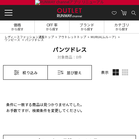
価格
OFF 率
ブランド
カテゴリ
から探す
から探す
から探す
から探す
レディースファッション通販トップ
アウトレットトップ
MURUA(ムルーア)
ワンピース
パンツドレス
パンツドレス
対象商品：
0件
表示
絞り込み
並び替え
条件に一致する商品は見つかりませんでした。
お手数ですが、検索条件を変更してください。