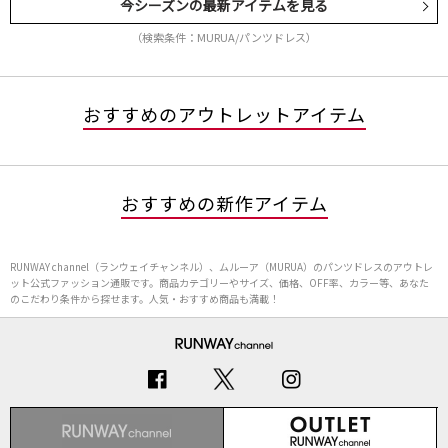
今シーズンの最新アイテムを見る
（検索条件：MURUA/パンツドレス）
おすすめのアウトレットアイテム
おすすめの新作アイテム
RUNWAY channel（ランウェイチャンネル）、ムルーア（MURUA）のパンツドレスのアウトレ
ット公式ファッション通販です。商品カテゴリーやサイズ、価格、OFF率、カラー等、あなた
のこだわり条件から探せます。人気・おすすめ商品も満載！