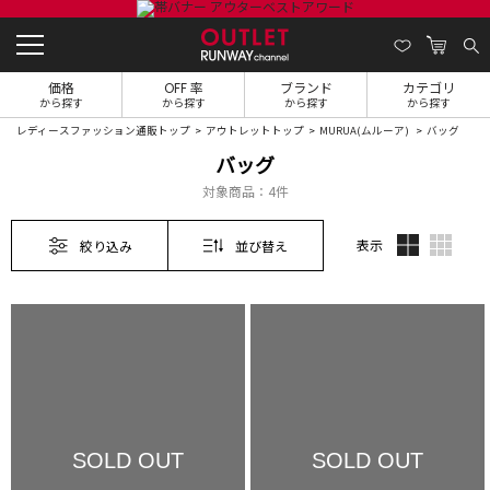
価格
OFF 率
ブランド
カテゴリ
から探す
から探す
から探す
から探す
レディースファッション通販トップ
アウトレットトップ
MURUA(ムルーア)
バッグ
バッグ
対象商品：
4件
表示
絞り込み
並び替え
SOLD OUT
SOLD OUT