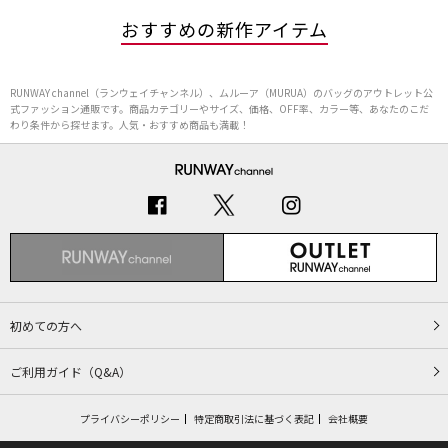
おすすめの新作アイテム
RUNWAY channel（ランウェイチャンネル）、ムルーア（MURUA）のバッグのアウトレット公
式ファッション通販です。商品カテゴリーやサイズ、価格、OFF率、カラー等、あなたのこだ
わり条件から探せます。人気・おすすめ商品も満載！
初めての方へ
ご利用ガイド（Q&A）
プライバシーポリシー
特定商取引法に基づく表記
会社概要