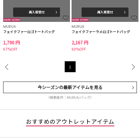
再入荷受付
再入荷受付
MURUA
MURUA
フェイクファーロゴトートバッグ
フェイクファーラメロゴトートバッグ
1,790 円
2,167 円
67%OFF
60%OFF
1
今シーズンの最新アイテムを見る
（検索条件：MURUA/バッグ）
おすすめのアウトレットアイテム