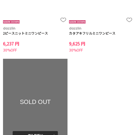
dazzlin
dazzlin
2ピースニットミニワンピース
カタアキフリルミニワンピース
6,237 円
9,625 円
30%OFF
30%OFF
SOLD OUT