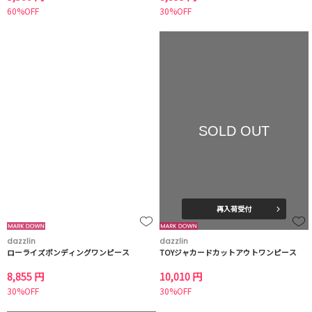
60%OFF
30%OFF
SOLD OUT
再入荷受付
dazzlin
dazzlin
ローライズボンディングワンピース
TOYジャカードカットアウトワンピース
8,855 円
10,010 円
30%OFF
30%OFF