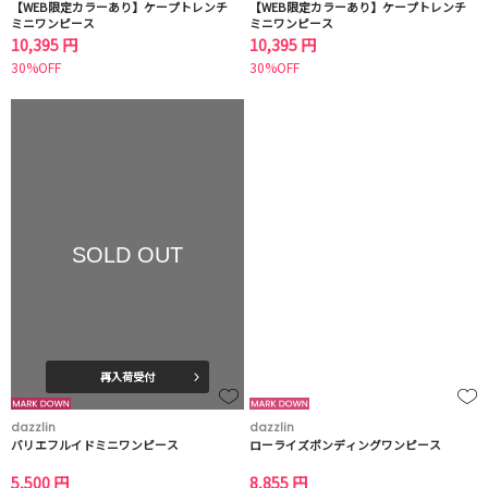
【WEB限定カラーあり】ケープトレンチ
【WEB限定カラーあり】ケープトレンチ
ミニワンピース
ミニワンピース
10,395 円
10,395 円
30%OFF
30%OFF
SOLD OUT
再入荷受付
dazzlin
dazzlin
バリエフルイドミニワンピース
ローライズボンディングワンピース
5,500 円
8,855 円