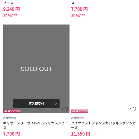
ピース
ス
9,240 円
7,700 円
30%OFF
30%OFF
SOLD OUT
再入荷受付
dazzlin
dazzlin
ギャザースリーブイレヘムシャツワンピー
ハイウエストジャンスカドッキングワンピ
ス
ース
7,700 円
11,550 円