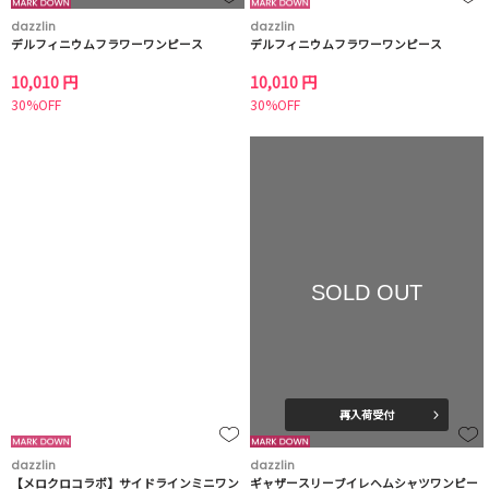
dazzlin
dazzlin
デルフィニウムフラワーワンピース
デルフィニウムフラワーワンピース
10,010 円
10,010 円
30%OFF
30%OFF
SOLD OUT
再入荷受付
dazzlin
dazzlin
【メロクロコラボ】サイドラインミニワン
ギャザースリーブイレヘムシャツワンピー