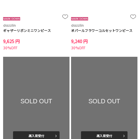
dazzlin
dazzlin
ギャザーリボンミニワンピース
オパールフラワーコルセットワンピース
9,625 円
9,240 円
30%OFF
30%OFF
SOLD OUT
SOLD OUT
再入荷受付
再入荷受付