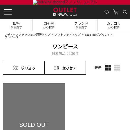
価格
OFF 率
ブランド
カテゴリ
から探す
から探す
から探す
から探す
レディースファッション通販トップ
アウトレットトップ
dazzlin(ダズリン)
ワンピース
ワンピース
対象商品：
130件
表示
絞り込み
並び替え
SOLD OUT