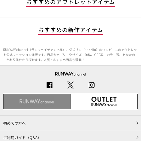
おすすめのアウトレットアイテム
おすすめの新作アイテム
RUNWAY channel（ランウェイチャンネル）、ダズリン（dazzlin）のワンピースのアウトレッ
ト公式ファッション通販です。商品カテゴリーやサイズ、価格、OFF率、カラー等、あなたの
こだわり条件から探せます。人気・おすすめ商品も満載！
初めての方へ
ご利用ガイド（Q&A）