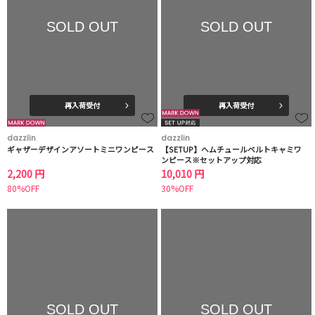
SOLD OUT
SOLD OUT
再入荷受付
再入荷受付
dazzlin
dazzlin
ギャザーデザインアソートミニワンピース
【SETUP】ヘムチュールベルトキャミワ
ンピース※セットアップ対応
2,200 円
10,010 円
80%OFF
30%OFF
SOLD OUT
SOLD OUT