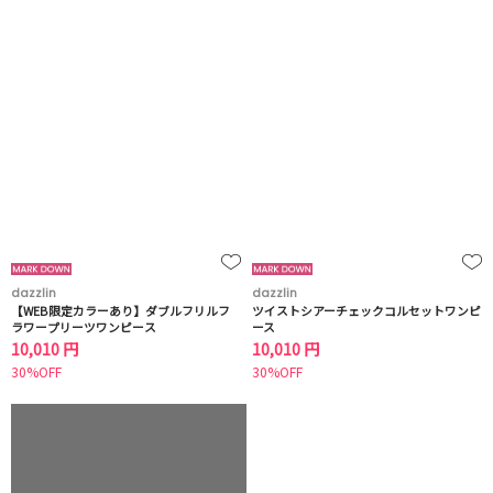
dazzlin
dazzlin
【WEB限定カラーあり】ダブルフリルフ
ツイストシアーチェックコルセットワンピ
ラワープリーツワンピース
ース
10,010 円
10,010 円
30%OFF
30%OFF