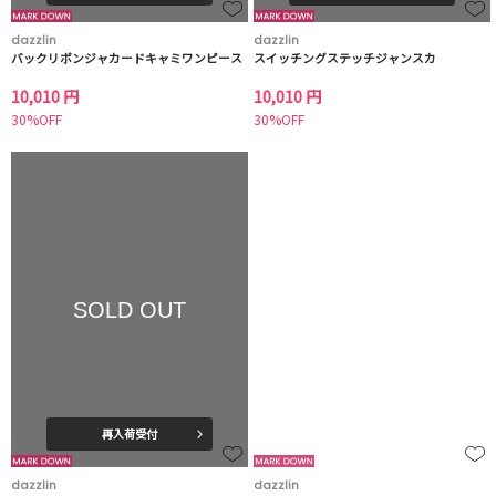
dazzlin
dazzlin
バックリボンジャカードキャミワンピース
スイッチングステッチジャンスカ
10,010 円
10,010 円
30%OFF
30%OFF
SOLD OUT
再入荷受付
dazzlin
dazzlin