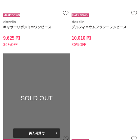
dazzlin
dazzlin
ギャザーリボンミニワンピース
デルフィニウムフラワーワンピース
9,625 円
10,010 円
30%OFF
30%OFF
SOLD OUT
再入荷受付