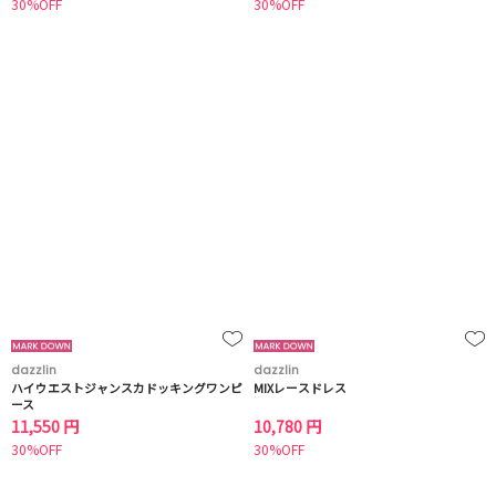
30%OFF
30%OFF
dazzlin
dazzlin
ハイウエストジャンスカドッキングワンピ
MIXレースドレス
ース
11,550 円
10,780 円
30%OFF
30%OFF