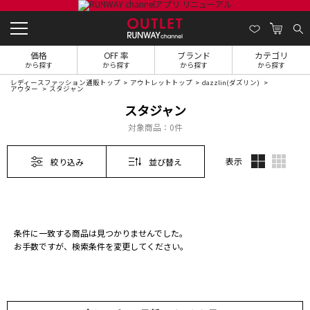
価格
OFF 率
ブランド
カテゴリ
から探す
から探す
から探す
から探す
レディースファッション通販トップ
アウトレットトップ
dazzlin(ダズリン)
アウター
スタジャン
スタジャン
対象商品：
0件
表示
絞り込み
並び替え
条件に一致する商品は見つかりませんでした。
お手数ですが、検索条件を変更してください。