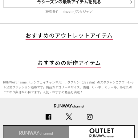
今シーズンの最新アイテムを見る
（検索条件：dazzlin/スタジャン）
おすすめのアウトレットアイテム
おすすめの新作アイテム
RUNWAY channel（ランウェイチャンネル）、ダズリン（dazzlin）のスタジャンのアウトレッ
ト公式ファッション通販です。商品カテゴリーやサイズ、価格、OFF率、カラー等、あなたの
こだわり条件から探せます。人気・おすすめ商品も満載！