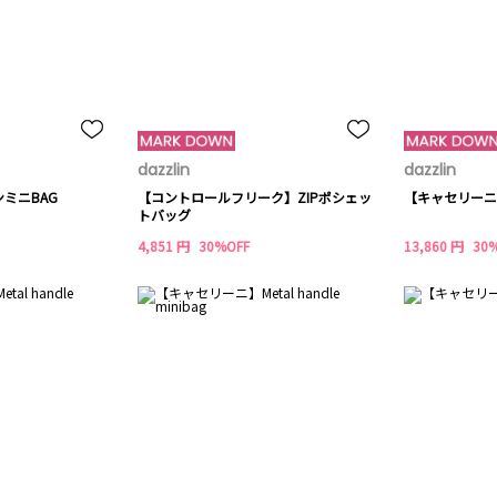
dazzlin
dazzlin
ミニBAG
【コントロールフリーク】ZIPポシェッ
【キャセリーニ】Po
トバッグ
4,851 円
30%OFF
13,860 円
30