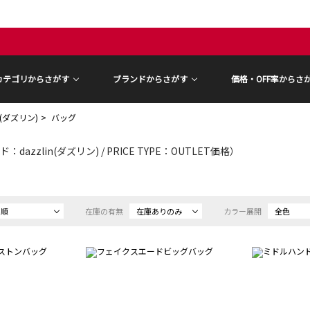
カテゴリからさがす
ブランドからさがす
価格・OFF率からさ
in(ダズリン)
バッグ
：dazzlin(ダズリン) / PRICE TYPE：OUTLET価格）
め順
在庫の有無
在庫ありのみ
カラー展開
全色