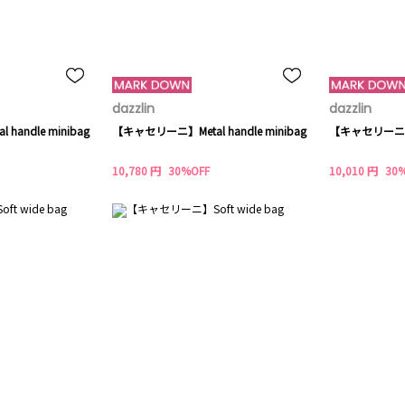
dazzlin
dazzlin
andle minibag
【キャセリーニ】Metal handle minibag
【キャセリーニ】Kn
10,780 円
30%OFF
10,010 円
30