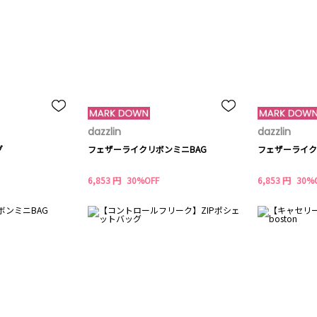
dazzlin
dazzlin
グ
フェザーライクリボンミニBAG
フェザーライク
6,853 円
30%OFF
6,853 円
30%