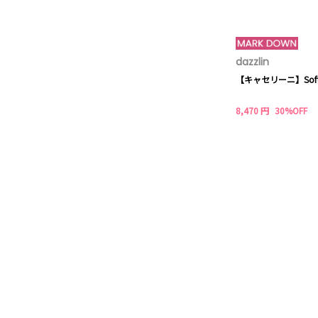
dazzlin
【キャセリーニ】Soft w
8,470 円
30%OFF