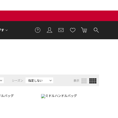
がす
シーズン
指定しない
表示