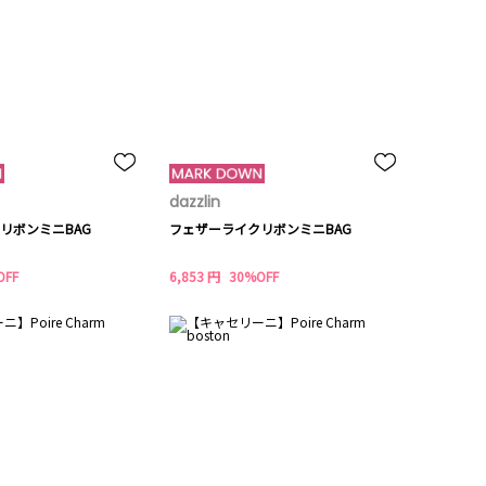
dazzlin
リボンミニBAG
フェザーライクリボンミニBAG
OFF
6,853 円
30%OFF