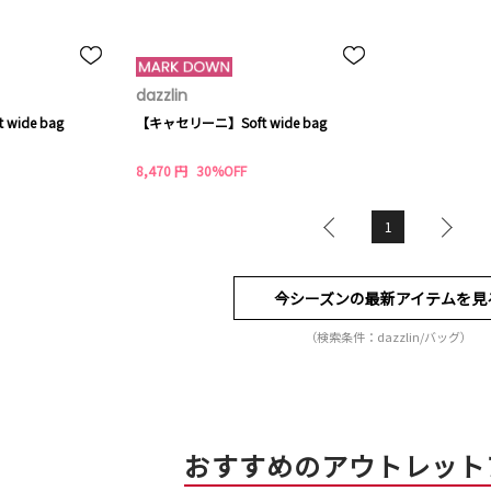
dazzlin
ide bag
【キャセリーニ】Soft wide bag
8,470 円
30%OFF
1
今シーズンの最新アイテムを見
（検索条件：dazzlin/バッグ）
おすすめのアウトレット