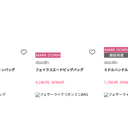
dazzlin
dazzlin
トンバッグ
フェイクスエードビッグバッグ
ミドルハンドル
9,240 円
30%OFF
7,700 円
30%