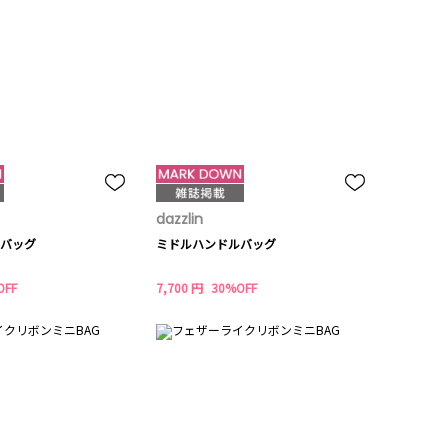
dazzlin
バッグ
ミドルハンドルバッグ
OFF
7,700 円
30%OFF