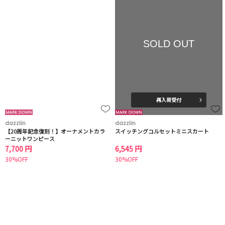
SOLD OUT
再入荷受付
dazzlin
dazzlin
【20周年記念復刻！】オーナメントカラ
スイッチングコルセットミニスカート
ーニットワンピース
7,700 円
6,545 円
30%OFF
30%OFF