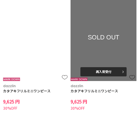
SOLD OUT
再入荷受付
dazzlin
dazzlin
カタアキフリルミニワンピース
カタアキフリルミニワンピース
9,625 円
9,625 円
30%OFF
30%OFF