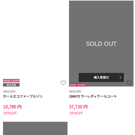
SOLD OUT
再入荷受付
dazzlin
dazzlin
カールエコファーブルゾン
2WAYカラーレディウールコート
10,780 円
37,730 円
30%OFF
30%OFF