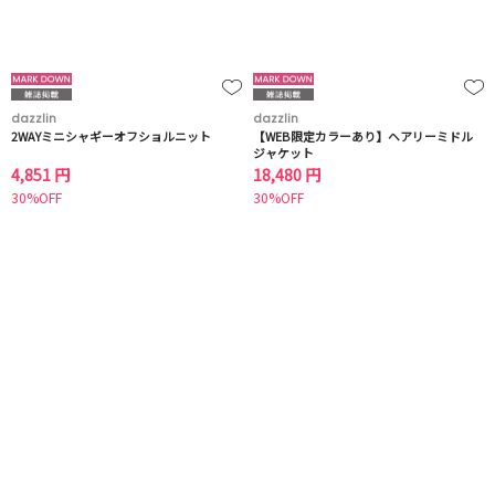
dazzlin
dazzlin
2WAYミニシャギーオフショルニット
【WEB限定カラーあり】ヘアリーミドル
ジャケット
4,851 円
18,480 円
30%OFF
30%OFF