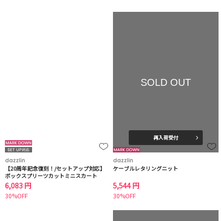
SOLD OUT
再入荷受付
dazzlin
dazzlin
【20周年記念復刻！/セットアップ対応】
ケーブルレタリングニット
ボックスプリーツカットミニスカート
6,083 円
5,544 円
30%OFF
30%OFF