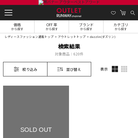
価格
OFF 率
ブランド
カテゴリ
から探す
から探す
から探す
から探す
レディースファッション通販トップ
アウトレットトップ
dazzlin(ダズリン)
検索結果
対象商品：
620件
表示
絞り込み
並び替え
SOLD OUT