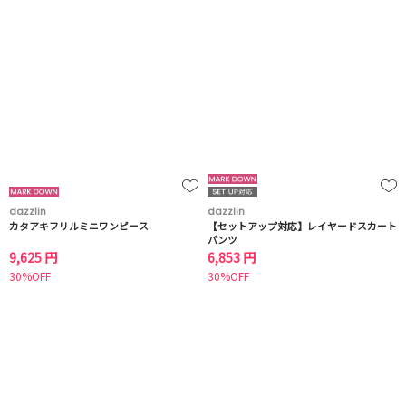
dazzlin
dazzlin
カタアキフリルミニワンピース
【セットアップ対応】レイヤードスカート
パンツ
9,625 円
6,853 円
30%OFF
30%OFF