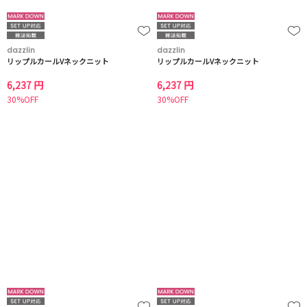
dazzlin
dazzlin
リップルカールVネックニット
リップルカールVネックニット
6,237 円
6,237 円
30%OFF
30%OFF