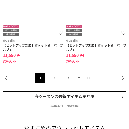
dazzlin
dazzlin
【セットアップ対応】ポケットオーバーブ
【セットアップ対応】ポケットオーバーブ
ルゾン
ルゾン
11,550 円
11,550 円
30%OFF
30%OFF
1
2
3
…
11
今シーズンの最新アイテムを見る
（検索条件：dazzlin）
おすすめのアウトレットアイテム