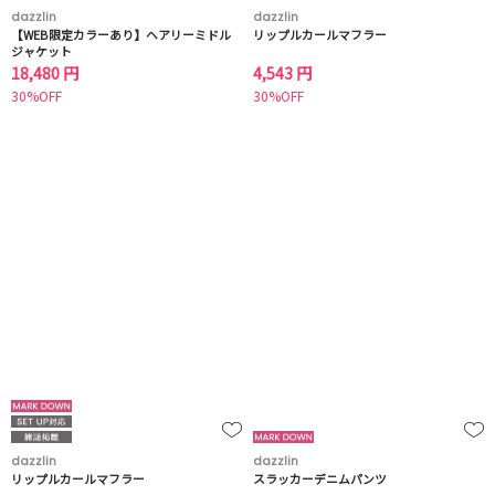
dazzlin
dazzlin
【WEB限定カラーあり】ヘアリーミドル
リップルカールマフラー
ジャケット
18,480 円
4,543 円
30%OFF
30%OFF
dazzlin
dazzlin
リップルカールマフラー
スラッカーデニムパンツ