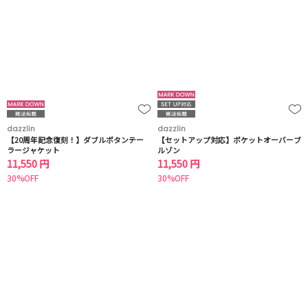
dazzlin
dazzlin
【20周年記念復刻！】ダブルボタンテー
【セットアップ対応】ポケットオーバーブ
ラージャケット
ルゾン
11,550 円
11,550 円
30%OFF
30%OFF