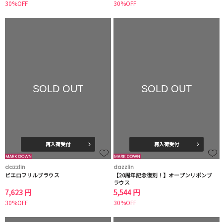
30%OFF
30%OFF
SOLD OUT
SOLD OUT
再入荷受付
再入荷受付
dazzlin
dazzlin
ピエロフリルブラウス
【20周年記念復刻！】オープンリボンブ
ラウス
7,623 円
5,544 円
30%OFF
30%OFF