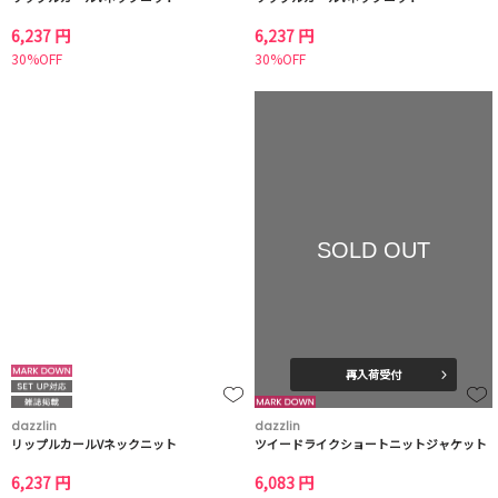
6,237 円
6,237 円
30%OFF
30%OFF
SOLD OUT
再入荷受付
dazzlin
dazzlin
リップルカールVネックニット
ツイードライクショートニットジャケット
6,237 円
6,083 円