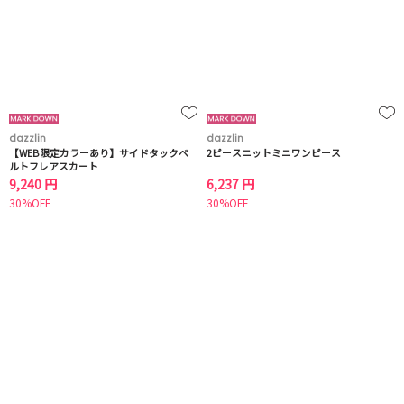
dazzlin
dazzlin
【WEB限定カラーあり】サイドタックベ
2ピースニットミニワンピース
ルトフレアスカート
9,240 円
6,237 円
30%OFF
30%OFF