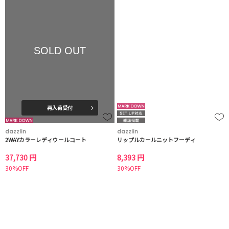
SOLD OUT
再入荷受付
dazzlin
dazzlin
2WAYカラーレディウールコート
リップルカールニットフーディ
37,730 円
8,393 円
30%OFF
30%OFF