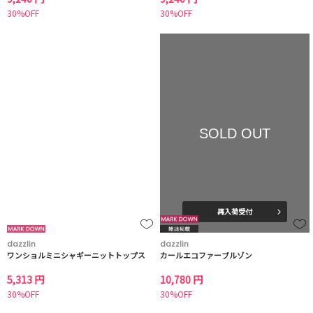
30%OFF
30%OFF
SOLD OUT
再入荷受付
dazzlin
dazzlin
ワンショルミニシャギーニットトップス
カールエコファーブルゾン
5,313 円
10,780 円
30%OFF
30%OFF