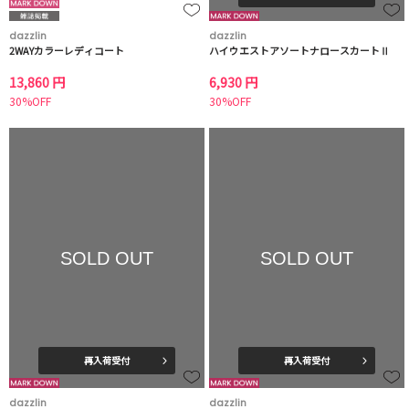
dazzlin
dazzlin
2WAYカラーレディコート
ハイウエストアソートナロースカートⅡ
13,860 円
6,930 円
30%OFF
30%OFF
SOLD OUT
SOLD OUT
再入荷受付
再入荷受付
dazzlin
dazzlin