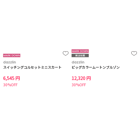
dazzlin
dazzlin
スイッチングコルセットミニスカート
ビッグカラームートンブルゾン
6,545 円
12,320 円
30%OFF
30%OFF