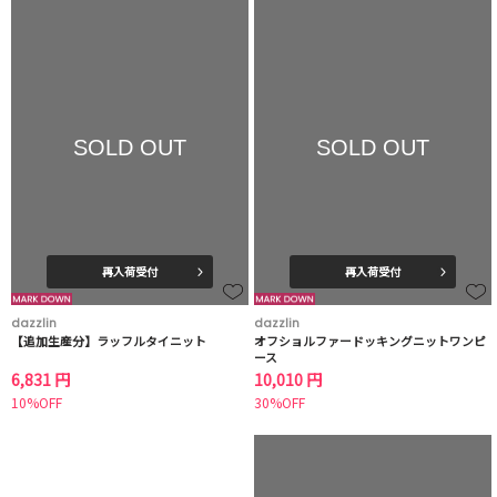
SOLD OUT
SOLD OUT
再入荷受付
再入荷受付
dazzlin
dazzlin
【追加生産分】ラッフルタイニット
オフショルファードッキングニットワンピ
ース
6,831 円
10,010 円
10%OFF
30%OFF