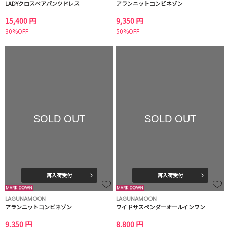
LADYクロスベアパンツドレス
アランニットコンビネゾン
15,400 円
9,350 円
30%OFF
50%OFF
SOLD OUT
SOLD OUT
再入荷受付
再入荷受付
LAGUNAMOON
LAGUNAMOON
アランニットコンビネゾン
ワイドサスペンダーオールインワン
9,350 円
8,800 円