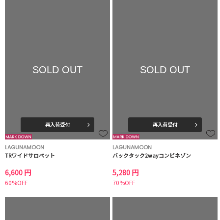
SOLD OUT
SOLD OUT
再入荷受付
再入荷受付
LAGUNAMOON
LAGUNAMOON
TRワイドサロペット
バックタック2wayコンビネゾン
6,600 円
5,280 円
60%OFF
70%OFF