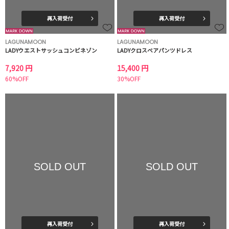
再入荷受付
再入荷受付
LAGUNAMOON
LAGUNAMOON
LADYウエストサッシュコンビネゾン
LADYクロスベアパンツドレス
7,920 円
15,400 円
60%OFF
30%OFF
SOLD OUT
SOLD OUT
再入荷受付
再入荷受付