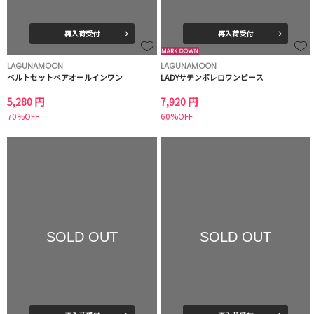
再入荷受付
再入荷受付
LAGUNAMOON
LAGUNAMOON
ベルトセットベアオールインワン
LADYサテンボレロワンピース
5,280 円
7,920 円
70%OFF
60%OFF
SOLD OUT
SOLD OUT