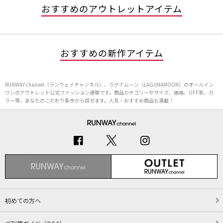
おすすめのアウトレットアイテム
おすすめの新作アイテム
RUNWAY channel（ランウェイチャンネル）、ラグナムーン（LAGUNAMOON）のオールイン
ワンのアウトレット公式ファッション通販です。商品カテゴリーやサイズ、価格、OFF率、カ
ラー等、あなたのこだわり条件から探せます。人気・おすすめ商品も満載！
初めての方へ