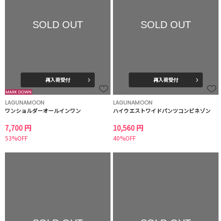
SOLD OUT
SOLD OUT
再入荷受付
再入荷受付
LAGUNAMOON
LAGUNAMOON
ワンショルダーオールインワン
ハイウエストワイドパンツコンビネゾン
7,700 円
10,560 円
53%OFF
40%OFF