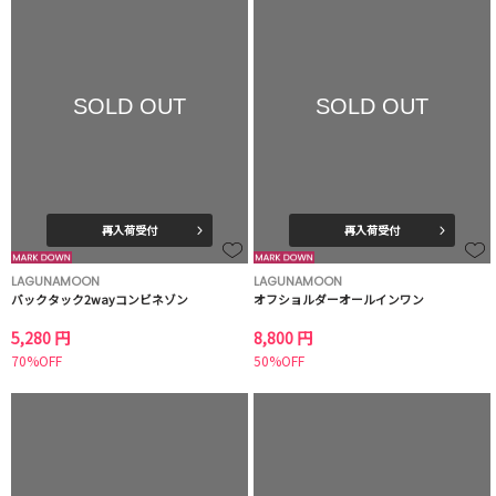
SOLD OUT
SOLD OUT
再入荷受付
再入荷受付
LAGUNAMOON
LAGUNAMOON
バックタック2wayコンビネゾン
オフショルダーオールインワン
5,280 円
8,800 円
70%OFF
50%OFF