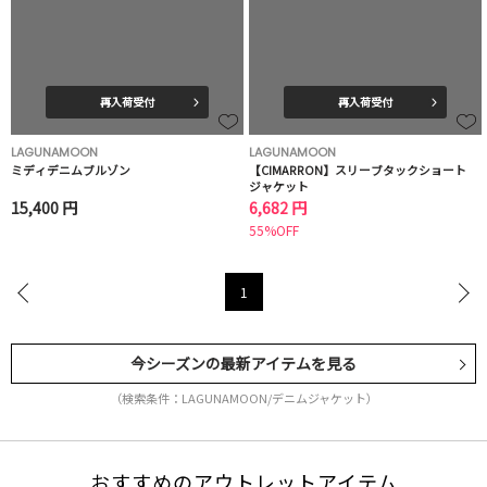
再入荷受付
再入荷受付
LAGUNAMOON
LAGUNAMOON
ミディデニムブルゾン
【CIMARRON】スリーブタックショート
ジャケット
15,400 円
6,682 円
55%OFF
1
今シーズンの最新アイテムを見る
（検索条件：LAGUNAMOON/デニムジャケット）
おすすめのアウトレットアイテム