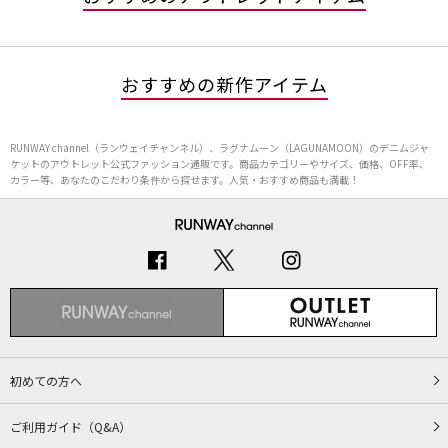
おすすめの新作アイテム
RUNWAY channel（ランウェイチャンネル）、ラグナムーン（LAGUNAMOON）のデニムジャ
ケットのアウトレット公式ファッション通販です。商品カテゴリーやサイズ、価格、OFF率、
カラー等、あなたのこだわり条件から探せます。人気・おすすめ商品も満載！
初めての方へ
ご利用ガイド（Q&A）