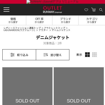
価格
OFF 率
ブランド
カテゴリ
から探す
から探す
から探す
から探す
レディースファッション通販トップ
アウトレットトップ
LAGUNAMOON(ラグナムーン)
アウター
デニムジャケット
デニムジャケット
対象商品：
2件
表示
絞り込み
並び替え
SOLD OUT
SOLD OUT