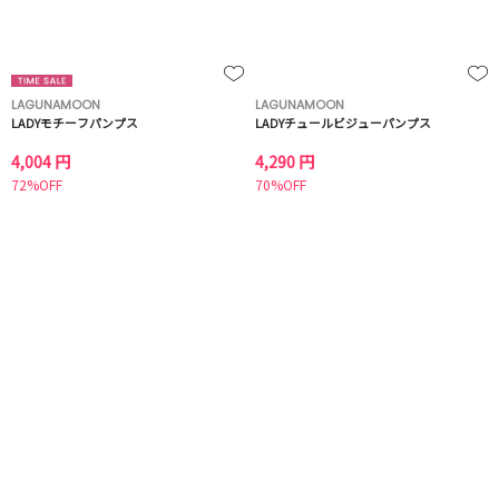
LAGUNAMOON
LAGUNAMOON
LADYモチーフパンプス
LADYチュールビジューパンプス
4,004 円
4,290 円
72%OFF
70%OFF