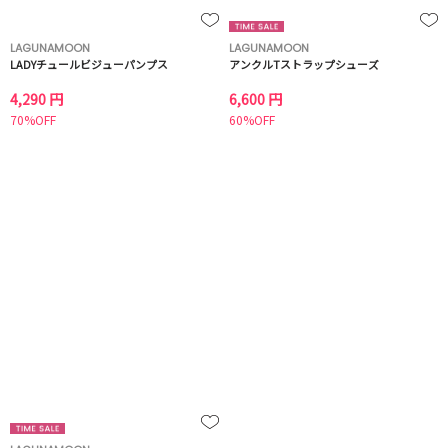
LAGUNAMOON
LAGUNAMOON
LADYチュールビジューパンプス
アンクルTストラップシューズ
4,290 円
6,600 円
70%OFF
60%OFF