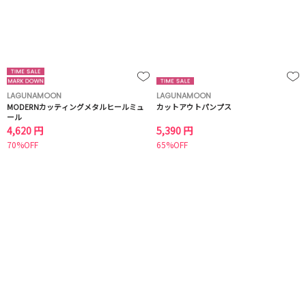
LAGUNAMOON
LAGUNAMOON
MODERNカッティングメタルヒールミュ
カットアウトパンプス
ール
4,620 円
5,390 円
70%OFF
65%OFF