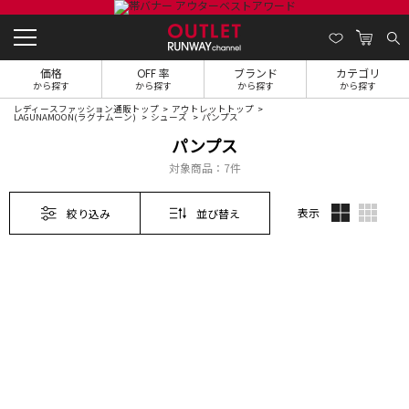
価格
OFF 率
ブランド
カテゴリ
から探す
から探す
から探す
から探す
レディースファッション通販トップ
アウトレットトップ
LAGUNAMOON(ラグナムーン)
シューズ
パンプス
パンプス
対象商品：
7件
表示
絞り込み
並び替え