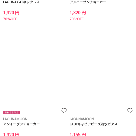
LAGUNA CATネックレス
アンイーブンチョーカー
1,320 円
1,320 円
70%OFF
70%OFF
LAGUNAMOON
LAGUNAMOON
アンイーブンチョーカー
LADYキャビアビーズ淡水ピアス
1,320 円
1,155 円