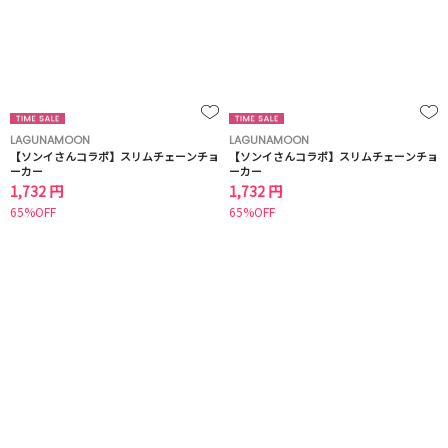
LAGUNAMOON
LAGUNAMOON
【ソンイさんコラボ】スリムチェーンチョ
【ソンイさんコラボ】スリムチェーンチョ
ーカー
ーカー
1,732 円
1,732 円
65%OFF
65%OFF