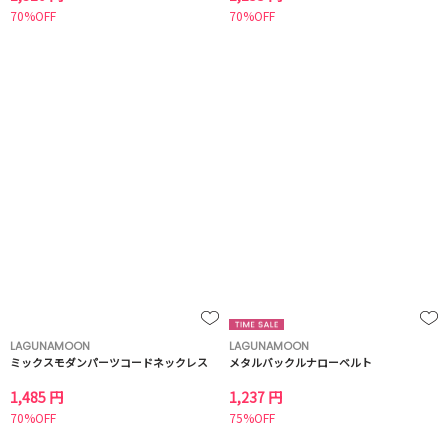
70%OFF
70%OFF
LAGUNAMOON
LAGUNAMOON
ミックスモダンパーツコードネックレス
メタルバックルナローベルト
1,485 円
1,237 円
70%OFF
75%OFF