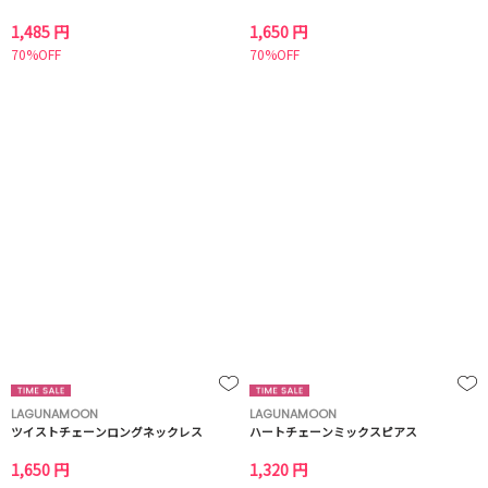
1,485 円
1,650 円
70%OFF
70%OFF
LAGUNAMOON
LAGUNAMOON
ツイストチェーンロングネックレス
ハートチェーンミックスピアス
1,650 円
1,320 円