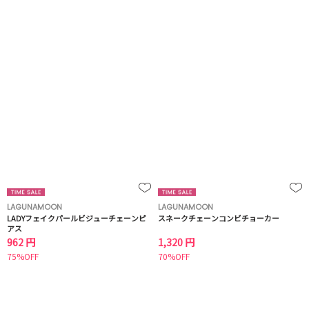
LAGUNAMOON
LAGUNAMOON
LADYフェイクパールビジューチェーンピ
スネークチェーンコンビチョーカー
アス
962 円
1,320 円
75%OFF
70%OFF