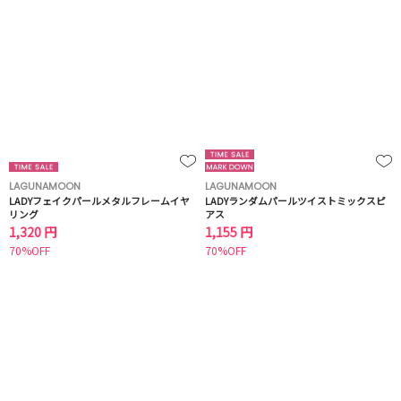
LAGUNAMOON
LAGUNAMOON
LADYフェイクパールメタルフレームイヤ
LADYランダムパールツイストミックスピ
リング
アス
1,320 円
1,155 円
70%OFF
70%OFF