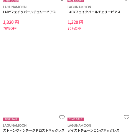
LAGUNAMOON
LAGUNAMOON
LADYフェイクパールチェリーピアス
LADYフェイクパールチェリーピアス
1,320 円
1,320 円
70%OFF
70%OFF
LAGUNAMOON
LAGUNAMOON
ストーンヴィンテージドロストネックレス
ツイストチェーンロングネックレス