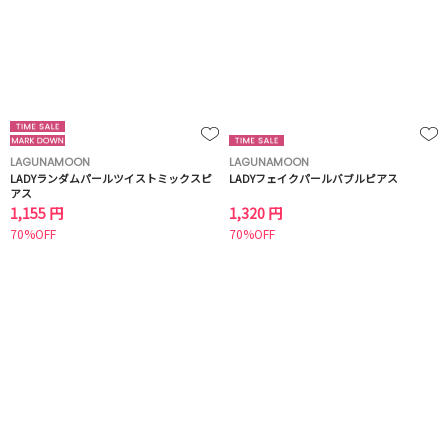
LAGUNAMOON
LAGUNAMOON
LADYランダムパールツイストミックスピ
LADYフェイクパールバブルピアス
アス
1,155 円
1,320 円
70%OFF
70%OFF