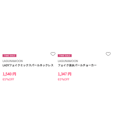
LAGUNAMOON
LAGUNAMOON
LADYフェイクミックスパールネックレス
フェイク淡水パールチョーカー
1,540 円
1,347 円
65%OFF
65%OFF