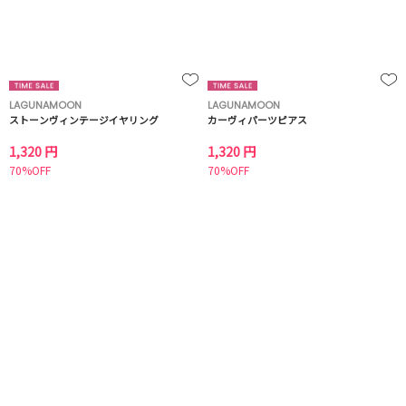
LAGUNAMOON
LAGUNAMOON
ストーンヴィンテージイヤリング
カーヴィパーツピアス
1,320 円
1,320 円
70%OFF
70%OFF