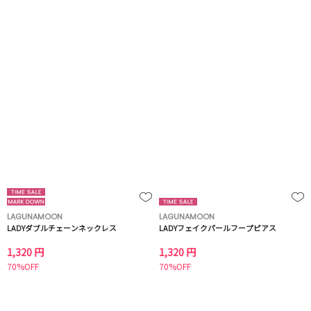
LAGUNAMOON
LAGUNAMOON
LADYダブルチェーンネックレス
LADYフェイクパールフープピアス
1,320 円
1,320 円
70%OFF
70%OFF