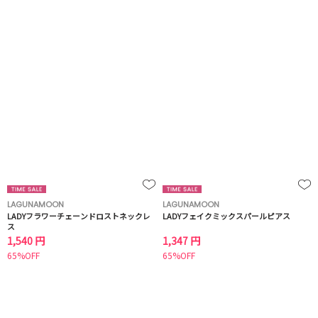
LAGUNAMOON
LAGUNAMOON
LADYフラワーチェーンドロストネックレ
LADYフェイクミックスパールピアス
ス
1,540 円
1,347 円
65%OFF
65%OFF