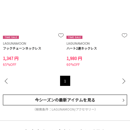
LAGUNAMOON
LAGUNAMOON
フックチェーンネックレス
ハート2連ネックレス
1,347 円
1,980 円
65%OFF
60%OFF
1
今シーズンの最新アイテムを見る
（検索条件：LAGUNAMOON/アクセサリー）