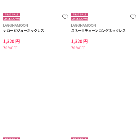
LAGUNAMOON
LAGUNAMOON
ナロービジューネックレス
スネークチェーンロングネックレス
1,320 円
1,320 円
70%OFF
70%OFF