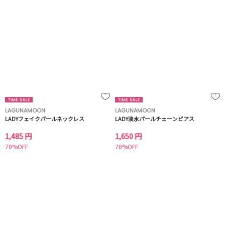
LAGUNAMOON
LAGUNAMOON
LADYフェイクパールネックレス
LADY淡水パールチェーンピアス
1,485 円
1,650 円
70%OFF
70%OFF