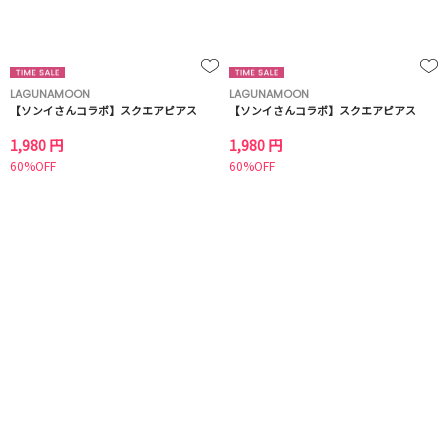
LAGUNAMOON
LAGUNAMOON
【ソンイさんコラボ】スクエアピアス
【ソンイさんコラボ】スクエアピアス
1,980 円
1,980 円
60%OFF
60%OFF