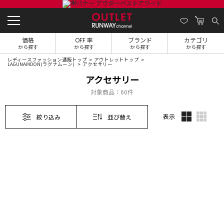
価格
OFF 率
ブランド
カテゴリ
から探す
から探す
から探す
から探す
レディースファッション通販トップ
アウトレットトップ
LAGUNAMOON(ラグナムーン)
アクセサリー
アクセサリー
対象商品：
60件
表示
絞り込み
並び替え