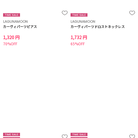
LAGUNAMOON
LAGUNAMOON
カーヴィパーツピアス
カーヴィパーツドロストネックレス
1,320 円
1,732 円
70%OFF
65%OFF