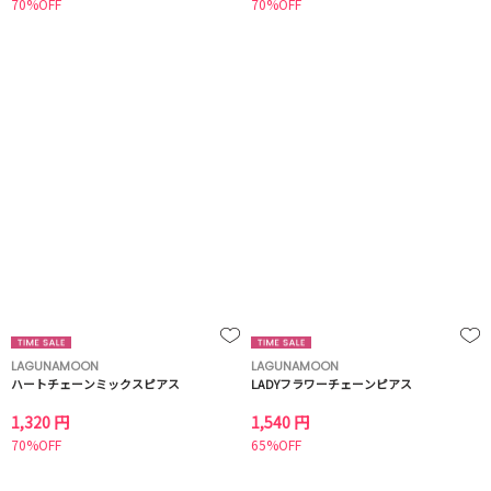
70%OFF
70%OFF
LAGUNAMOON
LAGUNAMOON
ハートチェーンミックスピアス
LADYフラワーチェーンピアス
1,320 円
1,540 円
70%OFF
65%OFF