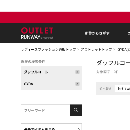
新作からさがす
レディースファッション通販トップ
アウトレットトップ
GYDA
ダッフルコ
現在の検索条件
対象商品：
0
件
ダッフルコート
GYDA
並べ替え
おすす
最新アイテムを見る