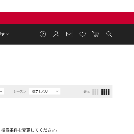
がす
シーズン
指定しない
表示
、検索条件を変更してください。