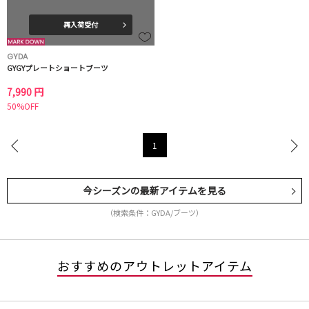
再入荷受付
GYDA
GYGYプレートショートブーツ
7,990 円
50%OFF
1
今シーズンの最新アイテムを見る
（検索条件：GYDA/ブーツ）
おすすめのアウトレットアイテム