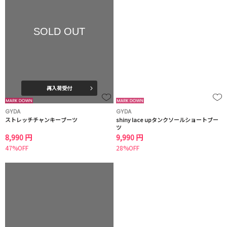
SOLD OUT
再入荷受付
GYDA
GYDA
ストレッチチャンキーブーツ
shiny lace upタンクソールショートブー
ツ
8,990 円
9,990 円
47%OFF
28%OFF