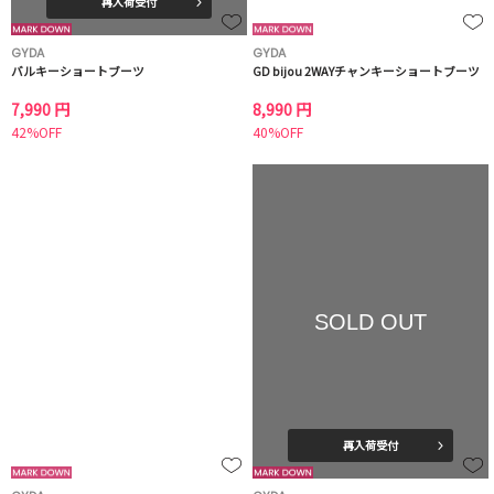
再入荷受付
GYDA
GYDA
バルキーショートブーツ
GD bijou 2WAYチャンキーショートブーツ
7,990 円
8,990 円
42%OFF
40%OFF
SOLD OUT
再入荷受付