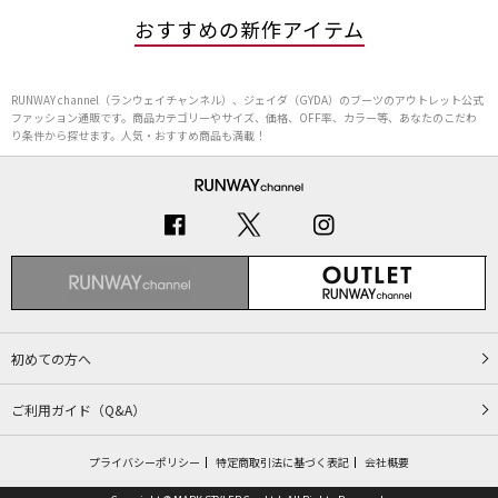
おすすめの新作アイテム
RUNWAY channel（ランウェイチャンネル）、ジェイダ（GYDA）のブーツのアウトレット公式
ファッション通販です。商品カテゴリーやサイズ、価格、OFF率、カラー等、あなたのこだわ
り条件から探せます。人気・おすすめ商品も満載！
初めての方へ
ご利用ガイド（Q&A）
プライバシーポリシー
特定商取引法に基づく表記
会社概要