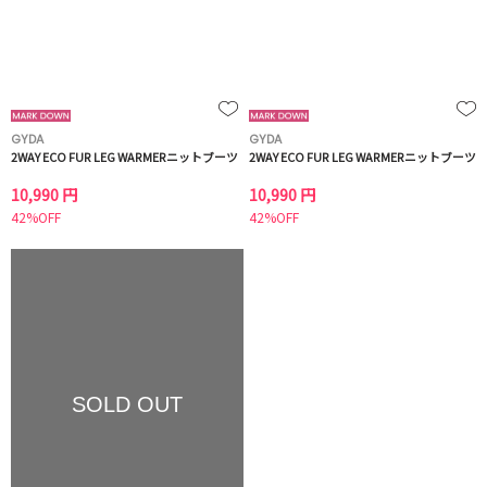
GYDA
GYDA
2WAY ECO FUR LEG WARMERニットブーツ
2WAY ECO FUR LEG WARMERニットブーツ
10,990 円
10,990 円
42%OFF
42%OFF
SOLD OUT