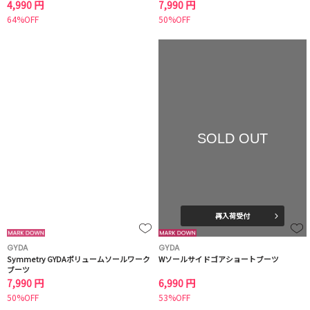
4,990 円
7,990 円
64%OFF
50%OFF
SOLD OUT
再入荷受付
GYDA
GYDA
Symmetry GYDAボリュームソールワーク
Wソールサイドゴアショートブーツ
ブーツ
7,990 円
6,990 円
50%OFF
53%OFF