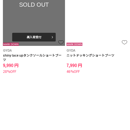
SOLD OUT
再入荷受付
GYDA
GYDA
shiny lace upタンクソールショートブー
ニットドッキングショートブーツ
ツ
9,990 円
7,990 円
28%OFF
46%OFF