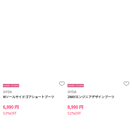
GYDA
GYDA
Wソールサイドゴアショートブーツ
2WAYエンジニアデザインブーツ
6,990 円
8,990 円
53%OFF
52%OFF