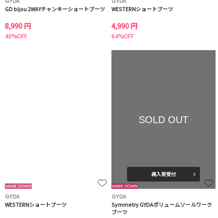
GYDA
GYDA
GD bijou 2WAYチャンキーショートブーツ
WESTERNショートブーツ
8,990 円
4,990 円
40%OFF
64%OFF
SOLD OUT
再入荷受付
GYDA
GYDA
WESTERNショートブーツ
Symmetry GYDAボリュームソールワーク
ブーツ