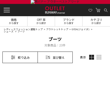
価格
OFF 率
ブランド
カテゴリ
から探す
から探す
から探す
から探す
レディースファッション通販トップ
アウトレットトップ
GYDA(ジェイダ)
シューズ
ブーツ
ブーツ
対象商品：
23件
表示
絞り込み
並び替え