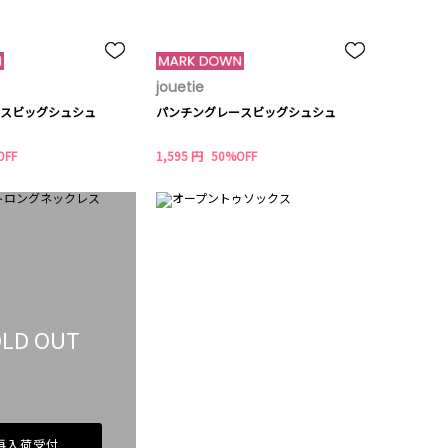
jouetie
スビッグシュシュ
パンチングレースビッグシュシュ
OFF
1,595 円
50%OFF
LD OUT
再入荷受付