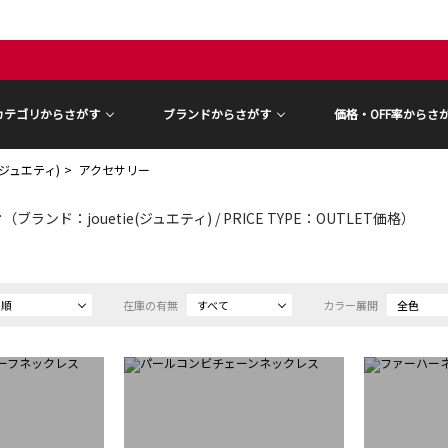
カテゴリからさがす
ブランドからさがす
価格・OFF率からさ
ie(ジュエティ)
アクセサリー
ー
（ブランド：jouetie(ジュエティ) / PRICE TYPE：OUTLET価格）
め順
在庫の有無
すべて
カラー展開
全色