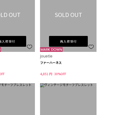
LD OUT
SOLD OUT
再入荷受付
再入荷受付
jouetie
ファーハーネス
OFF
4,851 円
30%OFF