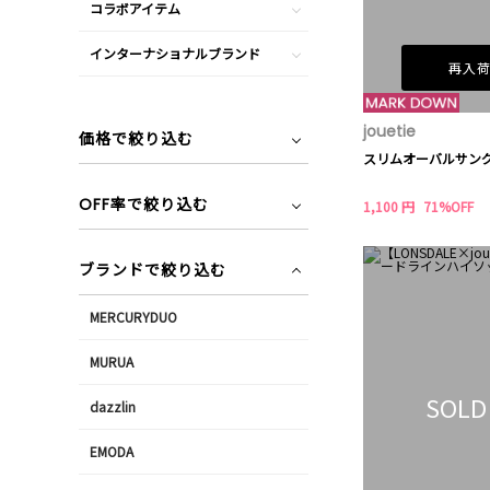
コラボアイテム
インターナショナルブランド
再入
jouetie
価格で絞り込む
スリムオーバルサン
OFF率で絞り込む
1,100 円
71%OFF
ブランドで絞り込む
MERCURYDUO
MURUA
SOLD
dazzlin
EMODA