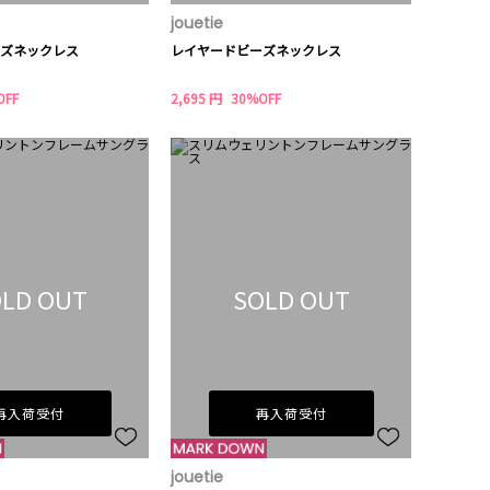
jouetie
ズネックレス
レイヤードビーズネックレス
OFF
2,695 円
30%OFF
LD OUT
SOLD OUT
再入荷受付
再入荷受付
jouetie