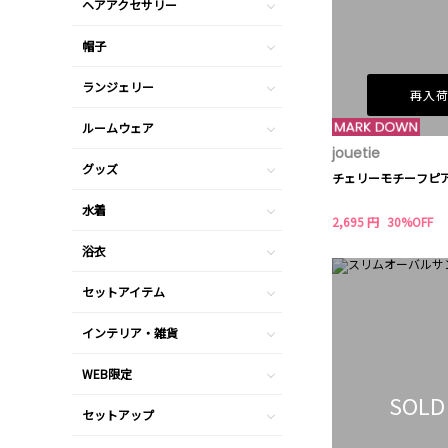
ヘアアクセサリー
帽子
ランジェリー
再入
ルームウェア
jouetie
グッズ
チェリーモチーフピ
水着
2,695 円
30%OFF
浴衣
セットアイテム
インテリア・雑貨
WEB限定
SOLD
セットアップ