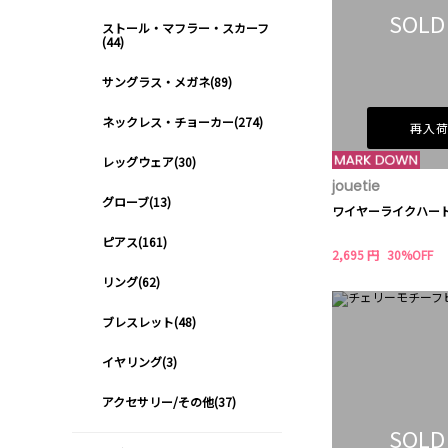
SOLD
ストール・マフラー・スカーフ
(44)
サングラス・メガネ(89)
ネックレス・チョーカー(274)
再入
レッグウェア(30)
jouetie
グローブ(13)
ワイヤーライクハー
ピアス(161)
2,695 円
30%OFF
リング(62)
ブレスレット(48)
イヤリング(3)
アクセサリー/その他(37)
SOLD