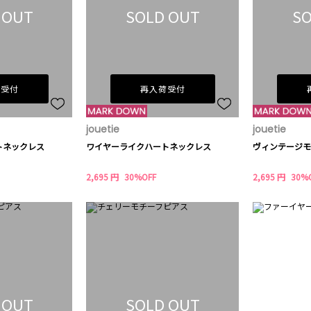
 OUT
SOLD OUT
SO
荷受付
再入荷受付
jouetie
jouetie
トネックレス
ワイヤーライクハートネックレス
ヴィンテージモ
2,695 円
30%OFF
2,695 円
30%
 OUT
SOLD OUT