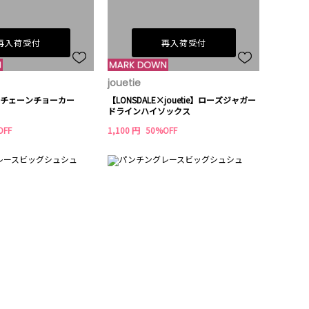
再入荷受付
再入荷受付
jouetie
チェーンチョーカー
【LONSDALE×jouetie】ローズジャガー
ドラインハイソックス
OFF
1,100 円
50%OFF