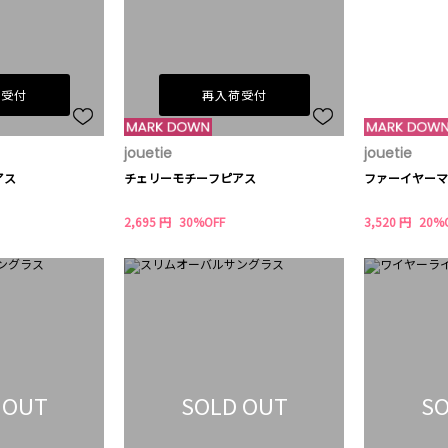
荷受付
再入荷受付
jouetie
jouetie
アス
チェリーモチーフピアス
ファーイヤーマ
2,695 円
30%OFF
3,520 円
20%
 OUT
SOLD OUT
SO