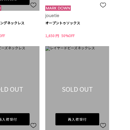
jouetie
ングネックレス
オープントゥソックス
OFF
1,650 円
50%OFF
LD OUT
SOLD OUT
再入荷受付
再入荷受付