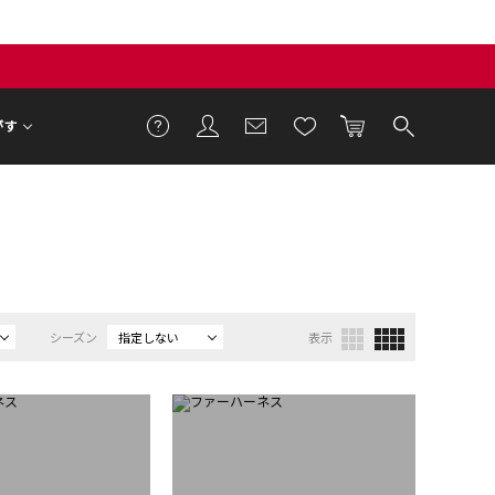
がす
シーズン
指定しない
表示