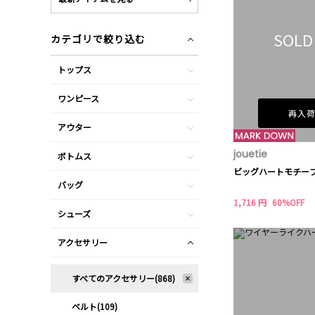
SOLD
カテゴリで絞り込む
トップス
ワンピース
再入
アウター
jouetie
ボトムス
ビッグハートモチー
バッグ
1,716 円
60%OFF
シューズ
アクセサリー
すべてのアクセサリー(868)
ベルト(109)