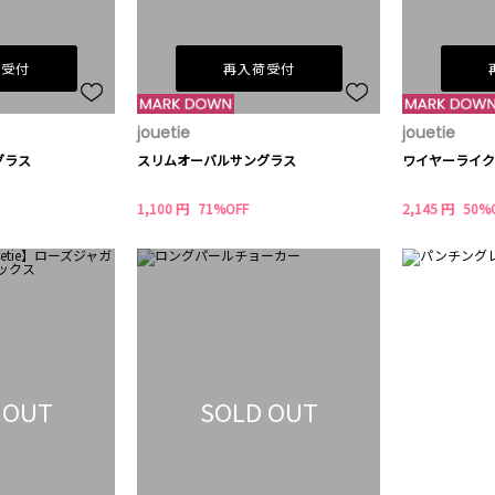
荷受付
再入荷受付
jouetie
jouetie
グラス
スリムオーバルサングラス
ワイヤーライク
1,100 円
71%OFF
2,145 円
50%
 OUT
SOLD OUT