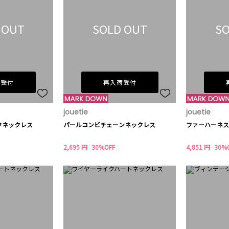
 OUT
SOLD OUT
SO
荷受付
再入荷受付
jouetie
jouetie
フネックレス
パールコンビチェーンネックレス
ファーハーネス
2,695 円
30%OFF
4,851 円
30%