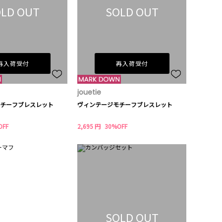
LD OUT
SOLD OUT
再入荷受付
再入荷受付
jouetie
チーフブレスレット
ヴィンテージモチーフブレスレット
OFF
2,695 円
30%OFF
SOLD OUT