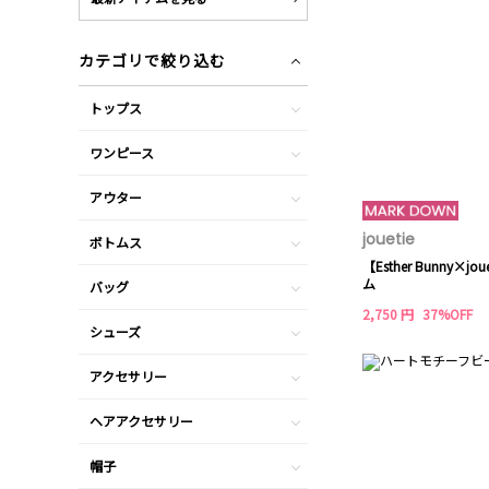
カテゴリで絞り込む
トップス
ワンピース
アウター
jouetie
ボトムス
【Esther Bunny×j
ム
バッグ
2,750 円
37%OFF
シューズ
アクセサリー
ヘアアクセサリー
帽子