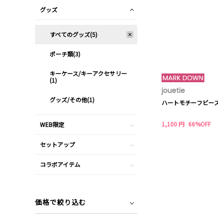
グッズ
すべてのグッズ(5)
ポーチ類(3)
キーケース/キーアクセサリー
(1)
jouetie
グッズ/その他(1)
ハートモチーフビー
1,100 円
66%OFF
WEB限定
セットアップ
コラボアイテム
価格で絞り込む