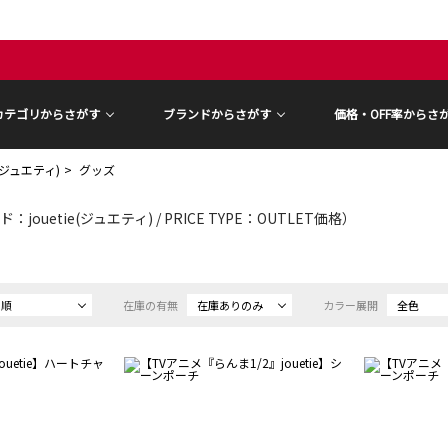
カテゴリからさがす
ブランドからさがす
価格・OFF率からさ
ie(ジュエティ)
グッズ
：jouetie(ジュエティ) / PRICE TYPE：OUTLET価格）
め順
在庫の有無
在庫ありのみ
カラー展開
全色