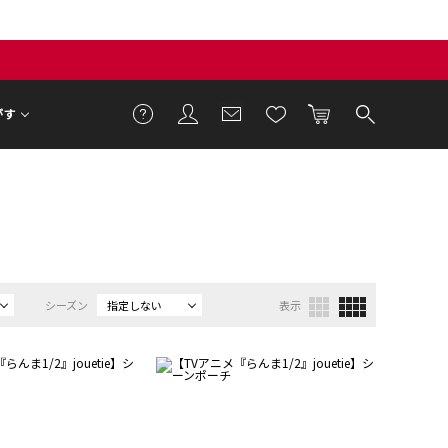
がす
シーズン
指定しない
表示