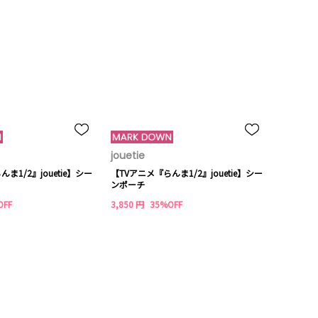
jouetie
ま1/2』jouetie】シー
【TVアニメ『らんま1/2』jouetie】シー
ンポーチ
OFF
3,850 円
35%OFF