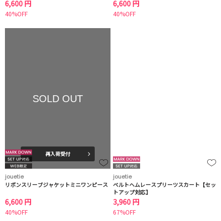
6,600 円
6,600 円
40%OFF
40%OFF
SOLD OUT
再入荷受付
jouetie
jouetie
リボンスリーブジャケットミニワンピース
ベルトヘムレースプリーツスカート【セッ
トアップ対応】
6,600 円
3,960 円
40%OFF
67%OFF