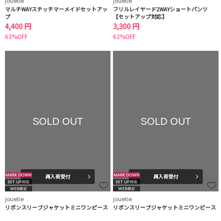
jouetie
jouetie
マルチWAYステッチマーメイドセットアッ
フリルレイヤード2WAYショートパンツ
プ
【セットアップ対応】
4,400 円
3,300 円
63%OFF
62%OFF
SOLD OUT
SOLD OUT
再入荷受付
再入荷受付
jouetie
jouetie
リボンスリーブジャケットミニワンピース
リボンスリーブジャケットミニワンピース