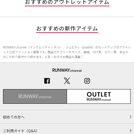
おすすめのアウトレットアイテム
おすすめの新作アイテム
RUNWAY channel（ランウェイチャンネル）、ジュエティ（jouetie）のセットアップのアウトレ
ット公式ファッション通販です。商品カテゴリーやサイズ、価格、OFF率、カラー等、あなた
のこだわり条件から探せます。人気・おすすめ商品も満載！
初めての方へ
ご利用ガイド（Q&A）