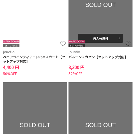
SOLD OUT
再入荷受付
jouetie
jouetie
ベロアラインティアードミニスカート【セ
バルーンスカパン【セットアップ対応】
ットアップ対応】
4,400 円
3,300 円
50%OFF
52%OFF
SOLD OUT
SOLD OUT