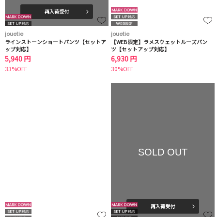
再入荷受付
jouetie
jouetie
ラインストーンショートパンツ【セットア
【WEB限定】ラメスウェットルーズパン
ップ対応】
ツ【セットアップ対応】
5,940 円
6,930 円
33%OFF
30%OFF
SOLD OUT
再入荷受付