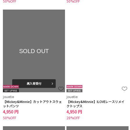
50%OFF
50%OFF
SOLD OUT
再入荷受付
jouetie
jouetie
【Mickey&Minnie】カットアウトスウェ
【Mickey&Minnie】ILOVEレースリメイ
ットパンツ
クトップス
4,950 円
4,950 円
50%OFF
28%OFF