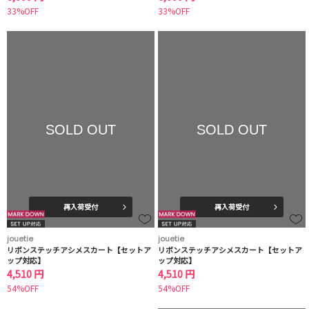
33%OFF
33%OFF
SOLD OUT
SOLD OUT
再入荷受付
再入荷受付
jouetie
jouetie
リボンステッチアシメスカート【セットア
リボンステッチアシメスカート【セットア
ップ対応】
ップ対応】
4,510 円
4,510 円
54%OFF
54%OFF