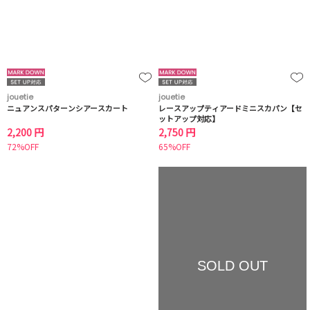
jouetie
jouetie
ニュアンスパターンシアースカート
レースアップティアードミニスカパン【セ
ットアップ対応】
2,200 円
2,750 円
72%OFF
65%OFF
SOLD OUT