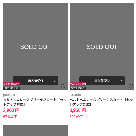
SOLD OUT
SOLD OUT
再入荷受付
再入荷受付
jouetie
jouetie
ベルトヘムレースプリーツスカート【セッ
ベルトヘムレースプリーツスカート【セッ
トアップ対応】
トアップ対応】
3,960 円
3,960 円
67%OFF
67%OFF