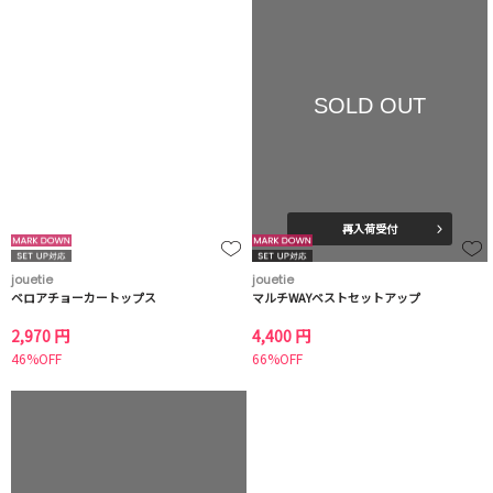
SOLD OUT
再入荷受付
jouetie
jouetie
ベロアチョーカートップス
マルチWAYベストセットアップ
2,970 円
4,400 円
46%OFF
66%OFF