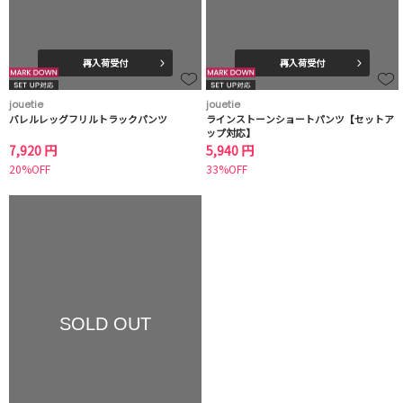
再入荷受付
再入荷受付
jouetie
jouetie
バレルレッグフリルトラックパンツ
ラインストーンショートパンツ【セットア
ップ対応】
7,920 円
5,940 円
20%OFF
33%OFF
SOLD OUT