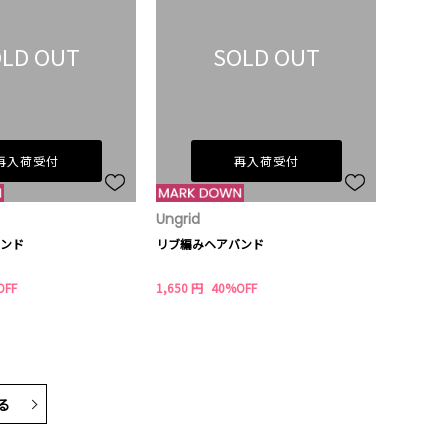
LD OUT
SOLD OUT
再入荷受付
再入荷受付
Ungrid
ンド
リブ編みヘアバンド
OFF
1,650 円
40%OFF
る