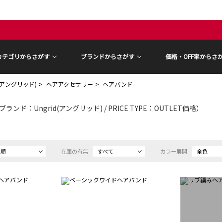
カテゴリからさがす
ブランドからさがす
価格・OFF率からさ
d(アングリッド)
ヘアアクセサリー
ヘアバンド
ブランド：Ungrid(アングリッド) / PRICE TYPE：OUTLET価格）
め順
在庫の有無
すべて
カラー展開
全色