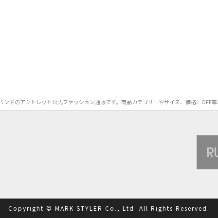
id）のヘアバンドのアウトレット公式ファッション通販です。商品カテゴリーやサイズ、価格、O
Copyright © MARK STYLER Co., Ltd. All Rights Reserved.