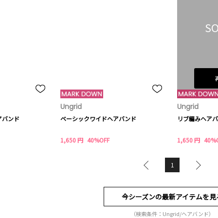
SO
Ungrid
Ungrid
アバンド
ベーシックワイドヘアバンド
リブ編みヘアバ
1,650 円
40%OFF
1,650 円
40%
1
今シーズンの最新アイテムを見
（検索条件：Ungrid/ヘアバンド）