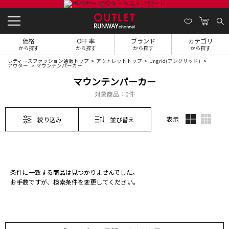
価格
OFF 率
ブランド
カテゴリ
から探す
から探す
から探す
から探す
レディースファッション通販トップ
アウトレットトップ
Ungrid(アングリッド)
アウター
マウンテンパーカー
マウンテンパーカー
対象商品：
0件
表示
絞り込み
並び替え
条件に一致する商品は見つかりませんでした。
お手数ですが、検索条件を変更してください。