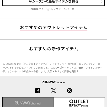
今シーズンの最新アイテムを見る
（検索条件：Ungrid/マウンテンパーカー）
おすすめのアウトレットアイテム
おすすめの新作アイテム
RUNWAY channel（ランウェイチャンネル）、アングリッド（Ungrid）のマウンテンパーカー
のアウトレット公式ファッション通販です。商品カテゴリーやサイズ、価格、OFF率、カラー
等、あなたのこだわり条件から探せます。人気・おすすめ商品も満載！