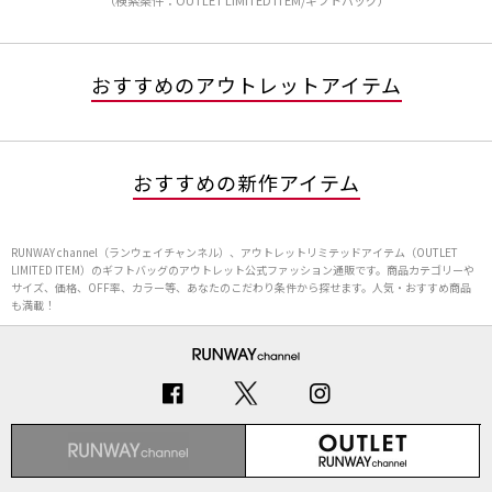
（検索条件：OUTLET LIMITED ITEM/ギフトバッグ）
おすすめのアウトレットアイテム
おすすめの新作アイテム
RUNWAY channel（ランウェイチャンネル）、アウトレットリミテッドアイテム（OUTLET
LIMITED ITEM）のギフトバッグのアウトレット公式ファッション通販です。商品カテゴリーや
サイズ、価格、OFF率、カラー等、あなたのこだわり条件から探せます。人気・おすすめ商品
も満載！