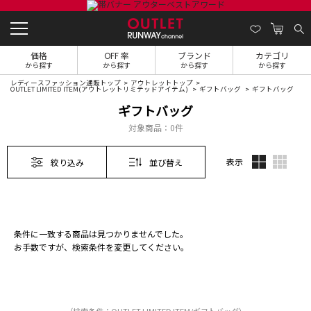
価格
OFF 率
ブランド
カテゴリ
から探す
から探す
から探す
から探す
レディースファッション通販トップ
アウトレットトップ
OUTLET LIMITED ITEM(アウトレットリミテッドアイテム)
ギフトバッグ
ギフトバッグ
ギフトバッグ
対象商品：
0件
表示
絞り込み
並び替え
条件に一致する商品は見つかりませんでした。
お手数ですが、検索条件を変更してください。