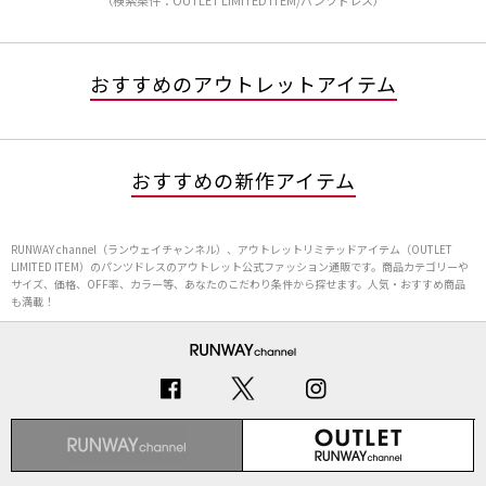
（検索条件：OUTLET LIMITED ITEM/パンツドレス）
おすすめのアウトレットアイテム
おすすめの新作アイテム
RUNWAY channel（ランウェイチャンネル）、アウトレットリミテッドアイテム（OUTLET
LIMITED ITEM）のパンツドレスのアウトレット公式ファッション通販です。商品カテゴリーや
サイズ、価格、OFF率、カラー等、あなたのこだわり条件から探せます。人気・おすすめ商品
も満載！