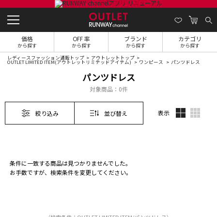
価格
OFF 率
ブランド
カテゴリ
から探す
から探す
から探す
から探す
レディースファッション通販トップ
アウトレットトップ
OUTLET LIMITED ITEM(アウトレットリミテッドアイテム)
ワンピース
パンツドレス
パンツドレス
対象商品：
0件
表示
絞り込み
並び替え
条件に一致する商品は見つかりませんでした。
お手数ですが、検索条件を変更してください。