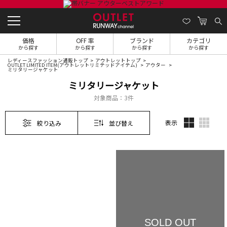
価格
OFF 率
ブランド
カテゴリ
から探す
から探す
から探す
から探す
レディースファッション通販トップ
アウトレットトップ
OUTLET LIMITED ITEM(アウトレットリミテッドアイテム)
アウター
ミリタリージャケット
ミリタリージャケット
対象商品：
3件
表示
絞り込み
並び替え
SOLD OUT