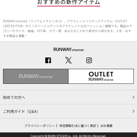
おすすめの新作アイテム
RUNWAY channel（ランウェイチャンネル）、アウトレットリミテッドアイテム（OUTLET
LIMITED ITEM）のミリタリージャケットのアウトレット公式ファッション通販です。商品カテ
ゴリーやサイズ、価格、OFF率、カラー等、あなたのこだわり条件から探せます。人気・おす
すめ商品も満載！
初めての方へ
ご利用ガイド（Q&A）
プライバシーポリシー
特定商取引法に基づく表記
会社概要
Copyright © MARK STYLER Co., Ltd. All Rights Reserved.