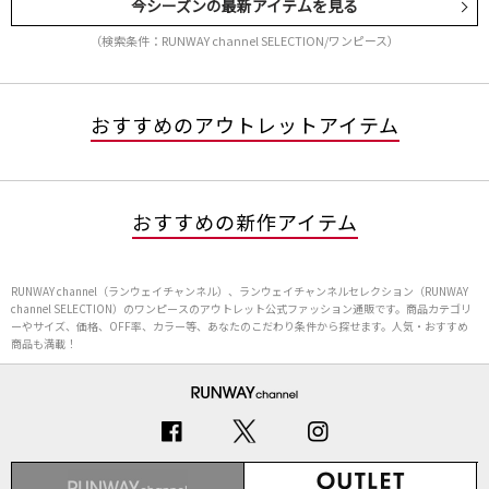
今シーズンの最新アイテムを見る
（検索条件：RUNWAY channel SELECTION/ワンピース）
おすすめのアウトレットアイテム
おすすめの新作アイテム
RUNWAY channel（ランウェイチャンネル）、ランウェイチャンネルセレクション（RUNWAY
channel SELECTION）のワンピースのアウトレット公式ファッション通販です。商品カテゴリ
ーやサイズ、価格、OFF率、カラー等、あなたのこだわり条件から探せます。人気・おすすめ
商品も満載！