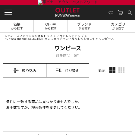
価格
OFF 率
ブランド
カテゴリ
から探す
から探す
から探す
から探す
レディースファッション通販トップ
アウトレットトップ
RUNWAY channel SELECTION(ランウェイチャンネルセレクション)
ワンピース
ワンピース
対象商品：
0件
表示
絞り込み
並び替え
条件に一致する商品は見つかりませんでした。
お手数ですが、検索条件を変更してください。