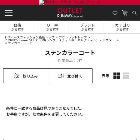
価格
OFF 率
ブランド
カテゴリ
から探す
から探す
から探す
から探す
レディースファッション通販トップ
アウトレットトップ
RUNWAY channel SELECTION(ランウェイチャンネルセレクション)
アウター
ステンカラーコート
ステンカラーコート
対象商品：
0件
表示
絞り込み
並び替え
条件に一致する商品は見つかりませんでした。
お手数ですが、検索条件を変更してください。