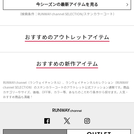
今シーズンの最新アイテムを見る
（検索条件：RUNWAY channel SELECTION/ステンカラーコート）
おすすめのアウトレットアイテム
おすすめの新作アイテム
RUNWAY channel（ランウェイチャンネル）、ランウェイチャンネルセレクション（RUNWAY
channel SELECTION）のステンカラーコートのアウトレット公式ファッション通販です。商品
カテゴリーやサイズ、価格、OFF率、カラー等、あなたのこだわり条件から探せます。人気・
おすすめ商品も満載！