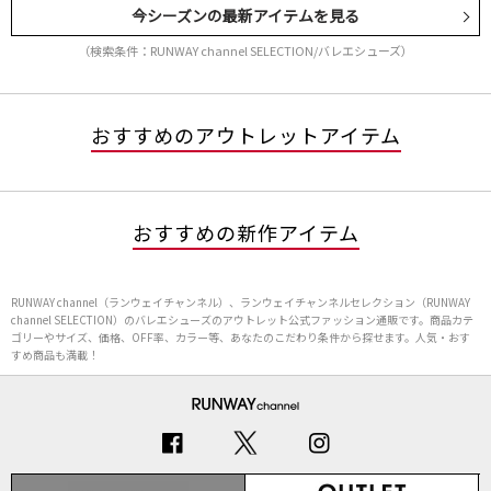
今シーズンの最新アイテムを見る
（検索条件：RUNWAY channel SELECTION/バレエシューズ）
おすすめのアウトレットアイテム
おすすめの新作アイテム
RUNWAY channel（ランウェイチャンネル）、ランウェイチャンネルセレクション（RUNWAY
channel SELECTION）のバレエシューズのアウトレット公式ファッション通販です。商品カテ
ゴリーやサイズ、価格、OFF率、カラー等、あなたのこだわり条件から探せます。人気・おす
すめ商品も満載！