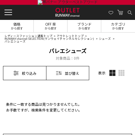
価格
OFF 率
ブランド
カテゴリ
から探す
から探す
から探す
から探す
レディースファッション通販トップ
アウトレットトップ
RUNWAY channel SELECTION(ランウェイチャンネルセレクション)
シューズ
バレエシューズ
バレエシューズ
対象商品：
0件
表示
絞り込み
並び替え
条件に一致する商品は見つかりませんでした。
お手数ですが、検索条件を変更してください。