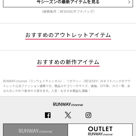
今シーズンの最新アイテムを見る
（検索条件：RESEXXY/ギフトバッグ）
おすすめのアウトレットアイテム
おすすめの新作アイテム
RUNWAY channel（ランウェイチャンネル）、リゼクシー（RESEXXY）のギフトバッグのアウ
トレット公式ファッション通販です。商品カテゴリーやサイズ、価格、OFF率、カラー等、あ
なたのこだわり条件から探せます。人気・おすすめ商品も満載！