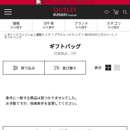
価格
OFF 率
ブランド
カテゴリ
から探す
から探す
から探す
から探す
レディースファッション通販トップ
アウトレットトップ
RESEXXY(リゼクシー)
ギフトバッグ
ギフトバッグ
対象商品：
0件
表示
絞り込み
並び替え
条件に一致する商品は見つかりませんでした。
お手数ですが、検索条件を変更してください。