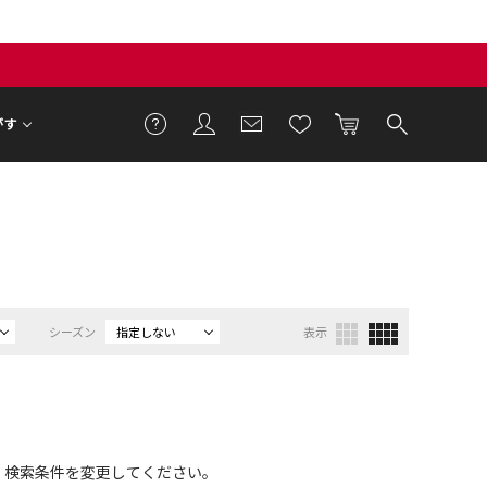
がす
シーズン
指定しない
表示
、検索条件を変更してください。