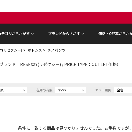
カテゴリからさがす
ブランドからさがす
価格・OFF率からさ
XY(リゼクシー)
ボトムス
チノパンツ
ブランド：RESEXXY(リゼクシー) / PRICE TYPE：OUTLET価格）
め順
在庫の有無
すべて
カラー展開
全色
条件に一致する商品は見つかりませんでした。お手数ですが