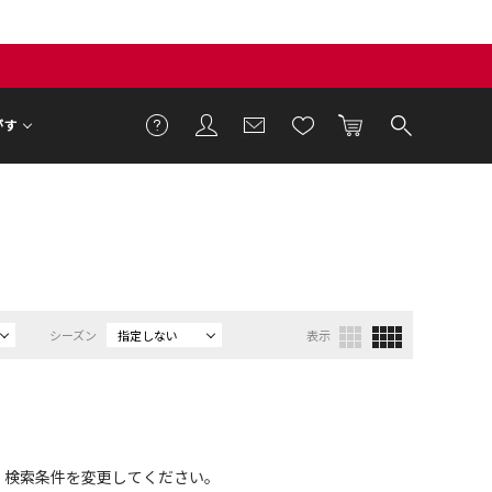
がす
シーズン
指定しない
表示
、検索条件を変更してください。