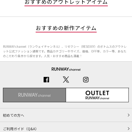
おすすめのアウトレットアイテム
おすすめの新作アイテム
RUNWAY channel（ランウェイチャンネル）、リゼクシー（RESEXXY）のボトムスのアウトレ
ット公式ファッション通販です。商品カテゴリーやサイズ、価格、OFF率、カラー等、あなた
のこだわり条件から探せます。人気・おすすめ商品も満載！
初めての方へ
ご利用ガイド（Q&A）