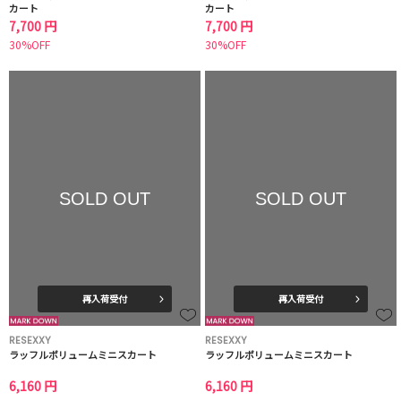
カート
カート
7,700 円
7,700 円
30%OFF
30%OFF
SOLD OUT
SOLD OUT
再入荷受付
再入荷受付
RESEXXY
RESEXXY
ラッフルボリュームミニスカート
ラッフルボリュームミニスカート
6,160 円
6,160 円