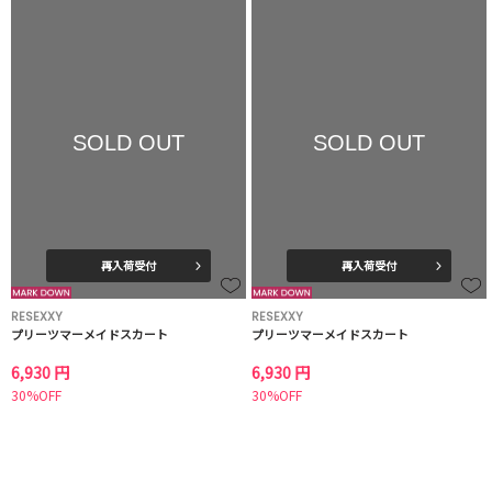
SOLD OUT
SOLD OUT
再入荷受付
再入荷受付
RESEXXY
RESEXXY
プリーツマーメイドスカート
プリーツマーメイドスカート
6,930 円
6,930 円
30%OFF
30%OFF