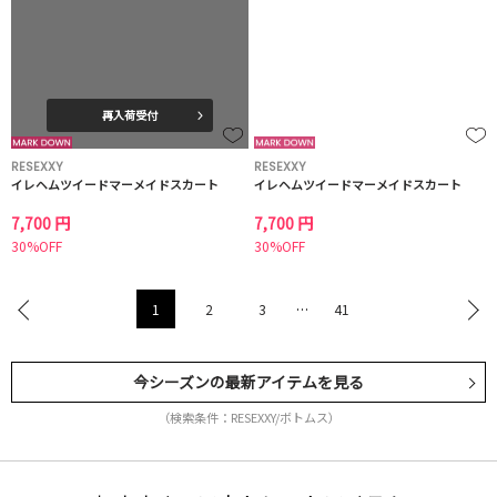
再入荷受付
RESEXXY
RESEXXY
イレヘムツイードマーメイドスカート
イレヘムツイードマーメイドスカート
7,700 円
7,700 円
30%OFF
30%OFF
1
2
3
…
41
今シーズンの最新アイテムを見る
（検索条件：RESEXXY/ボトムス）