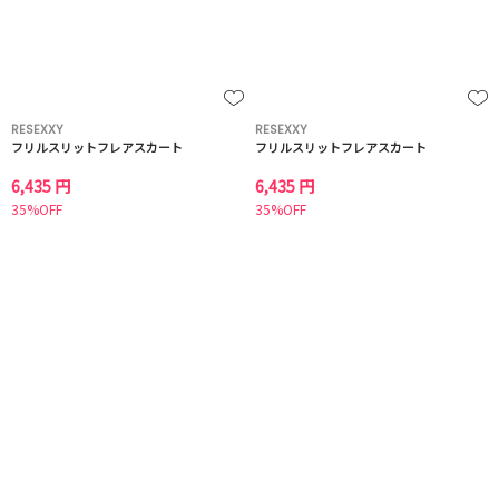
RESEXXY
RESEXXY
フリルスリットフレアスカート
フリルスリットフレアスカート
6,435 円
6,435 円
35%OFF
35%OFF