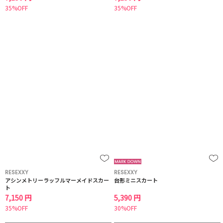
35%OFF
35%OFF
RESEXXY
RESEXXY
アシンメトリーラッフルマーメイドスカー
台形ミニスカート
ト
7,150 円
5,390 円
35%OFF
30%OFF