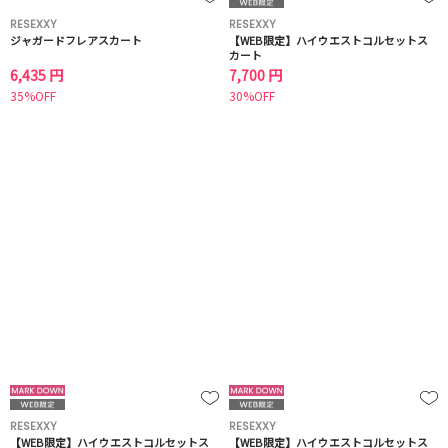
RESEXXY
RESEXXY
ジャガードフレアスカート
【WEB限定】ハイウエストコルセットス
カート
6,435 円
7,700 円
35%OFF
30%OFF
RESEXXY
RESEXXY
【WEB限定】ハイウエストコルセットス
【WEB限定】ハイウエストコルセットス