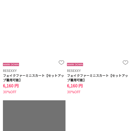
RESEXXY
RESEXXY
フェイクファーミニスカート【セットアッ
フェイクファーミニスカート【セットアッ
プ着用可能】
プ着用可能】
6,160 円
6,160 円
30%OFF
30%OFF