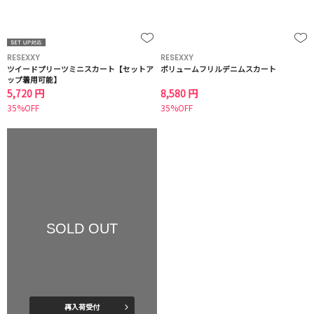
RESEXXY
RESEXXY
ツイードプリーツミニスカート【セットア
ボリュームフリルデニムスカート
ップ着用可能】
5,720 円
8,580 円
35%OFF
35%OFF
SOLD OUT
再入荷受付