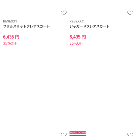
RESEXXY
RESEXXY
フリルスリットフレアスカート
ジャガードフレアスカート
6,435 円
6,435 円
35%OFF
35%OFF