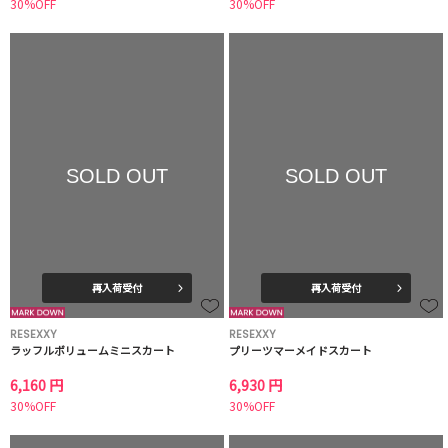
30%OFF
30%OFF
SOLD OUT
SOLD OUT
再入荷受付
再入荷受付
RESEXXY
RESEXXY
ラッフルボリュームミニスカート
プリーツマーメイドスカート
6,160 円
6,930 円
30%OFF
30%OFF