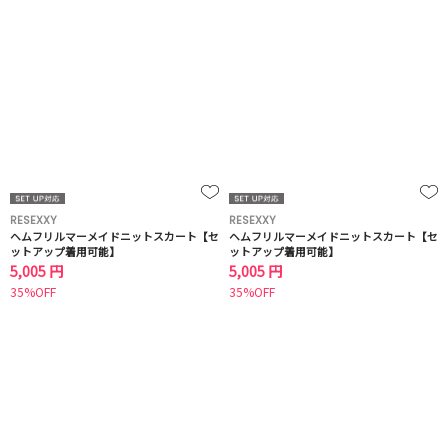
RESEXXY
RESEXXY
ヘムフリルマーメイドニットスカート【セ
ヘムフリルマーメイドニットスカート【セ
ットアップ着用可能】
ットアップ着用可能】
5,005 円
5,005 円
35%OFF
35%OFF