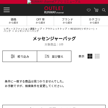
価格
OFF 率
ブランド
カテゴリ
から探す
から探す
から探す
から探す
レディースファッション通販トップ
アウトレットトップ
RESEXXY(リゼクシー)
バッグ
メッセンジャーバッグ
メッセンジャーバッグ
対象商品：
0件
表示
絞り込み
並び替え
条件に一致する商品は見つかりませんでした。
お手数ですが、検索条件を変更してください。