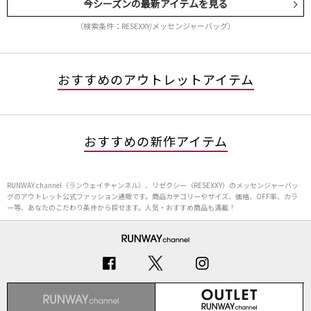
今シーズンの最新アイテムを見る
（検索条件：RESEXXY/メッセンジャーバッグ）
おすすめのアウトレットアイテム
おすすめの新作アイテム
RUNWAY channel（ランウェイチャンネル）、リゼクシー（RESEXXY）のメッセンジャーバッ
グのアウトレット公式ファッション通販です。商品カテゴリーやサイズ、価格、OFF率、カラ
ー等、あなたのこだわり条件から探せます。人気・おすすめ商品も満載！