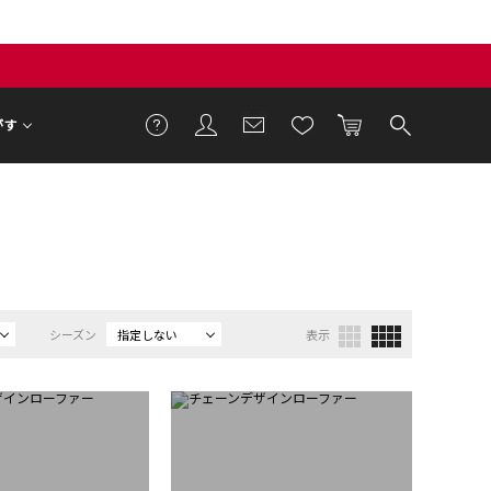
がす
シーズン
指定しない
表示