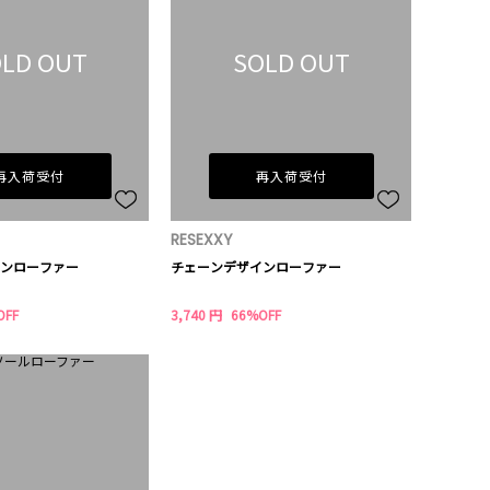
LD OUT
SOLD OUT
再入荷受付
再入荷受付
RESEXXY
ンローファー
チェーンデザインローファー
OFF
3,740 円
66%OFF