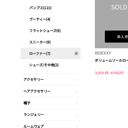
SOLD
パンプス(121)
ブーティー(4)
フラットシューズ(6)
再入
スニーカー(6)
RESEXXY
ローファー(7)
ボリュームソールロ
シューズ/その他(2)
3,850 円
65%OFF
アクセサリー
ヘアアクセサリー
帽子
ランジェリー
ルームウェア