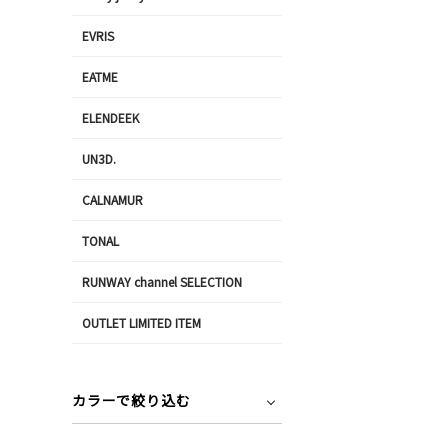
EVRIS
EATME
ELENDEEK
UN3D.
CALNAMUR
TONAL
RUNWAY channel SELECTION
OUTLET LIMITED ITEM
カラーで絞り込む