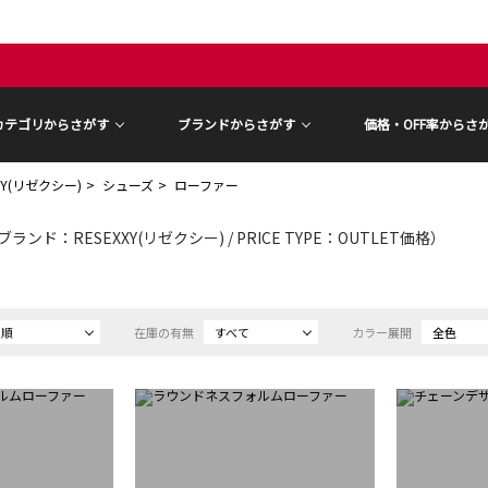
カテゴリからさがす
ブランドからさがす
価格・OFF率からさ
XY(リゼクシー)
シューズ
ローファー
ブランド：RESEXXY(リゼクシー) / PRICE TYPE：OUTLET価格）
め順
在庫の有無
すべて
カラー展開
全色