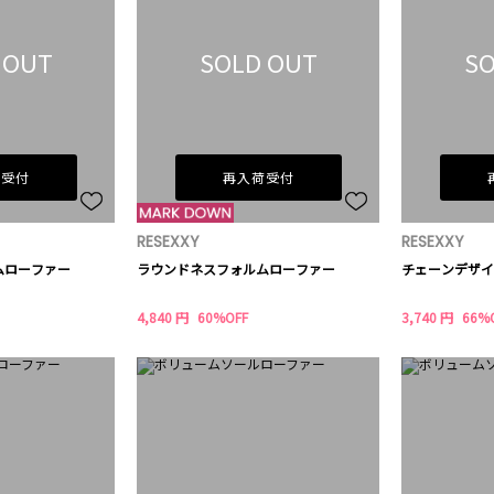
 OUT
SOLD OUT
SO
荷受付
再入荷受付
RESEXXY
RESEXXY
ムローファー
ラウンドネスフォルムローファー
チェーンデザイ
4,840 円
60%OFF
3,740 円
66%