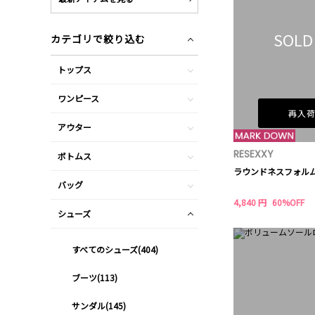
SOLD
カテゴリで絞り込む
トップス
ワンピース
再入
アウター
RESEXXY
ボトムス
ラウンドネスフォル
バッグ
4,840 円
60%OFF
シューズ
すべてのシューズ(404)
ブーツ(113)
サンダル(145)