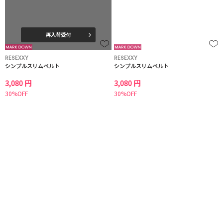
再入荷受付
RESEXXY
RESEXXY
シンプルスリムベルト
シンプルスリムベルト
3,080 円
3,080 円
30%OFF
30%OFF