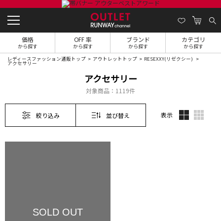
価格
OFF 率
ブランド
カテゴリ
から探す
から探す
から探す
から探す
レディースファッション通販トップ
アウトレットトップ
RESEXXY(リゼクシー)
アクセサリー
アクセサリー
対象商品：
1119件
表示
絞り込み
並び替え
SOLD OUT