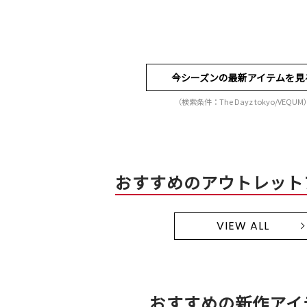
今シーズンの最新アイテムを見
（検索条件：The Dayz tokyo/VEQUM
おすすめのアウトレット
VIEW ALL
おすすめの新作アイ