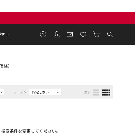
がす
ET価格）
シーズン
指定しない
表示
、検索条件を変更してください。