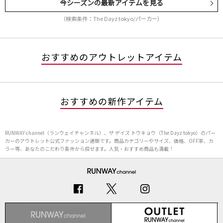
今シーズンの最新アイテムを見る
（検索条件：The Dayz tokyo/パーカー）
おすすめのアウトレットアイテム
おすすめの新作アイテム
RUNWAY channel（ランウェイチャンネル）、ザ デイズ トウキョウ（The Dayz tokyo）のパー
カーのアウトレット公式ファッション通販です。商品カテゴリーやサイズ、価格、OFF率、カ
ラー等、あなたのこだわり条件から探せます。人気・おすすめ商品も満載！