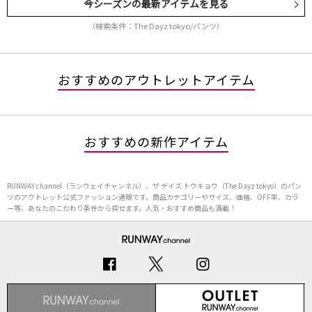
今シーズンの最新アイテムを見る
（検索条件：The Dayz tokyo/パンツ）
おすすめのアウトレットアイテム
おすすめの新作アイテム
RUNWAY channel（ランウェイチャンネル）、ザ デイズ トウキョウ（The Dayz tokyo）のパン
ツのアウトレット公式ファッション通販です。商品カテゴリーやサイズ、価格、OFF率、カラ
ー等、あなたのこだわり条件から探せます。人気・おすすめ商品も満載！