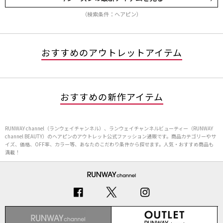
（検索条件：ヘアピン）
おすすめのアウトレットアイテム
おすすめの新作アイテム
RUNWAY channel（ランウェイチャンネル）、ランウェイチャンネルビューティー（RUNWAY
channel BEAUTY）のヘアピンのアウトレット公式ファッション通販です。商品カテゴリーやサ
イズ、価格、OFF率、カラー等、あなたのこだわり条件から探せます。人気・おすすめ商品も
満載！