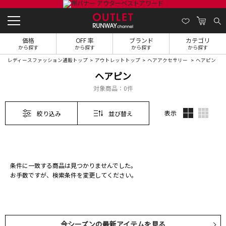
価格
OFF 率
ブランド
カテゴリ
から探す
から探す
から探す
から探す
レディースファッション通販トップ
アウトレットトップ
ヘアアクセサリー
ヘアピン
ヘアピン
対象商品：
0件
表示
絞り込み
並び替え
条件に一致する商品は見つかりませんでした。
お手数ですが、検索条件を変更してください。
今シーズンの最新アイテムを見る