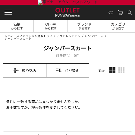
価格
OFF 率
ブランド
カテゴリ
から探す
から探す
から探す
から探す
レディースファッション通販トップ
アウトレットトップ
ワンピース
ジャンパースカート
ジャンパースカート
対象商品：
0件
表示
絞り込み
並び替え
条件に一致する商品は見つかりませんでした。
お手数ですが、検索条件を変更してください。