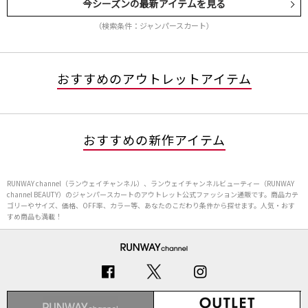
今シーズンの最新アイテムを見る
（検索条件：ジャンパースカート）
おすすめのアウトレットアイテム
おすすめの新作アイテム
RUNWAY channel（ランウェイチャンネル）、ランウェイチャンネルビューティー（RUNWAY
channel BEAUTY）のジャンパースカートのアウトレット公式ファッション通販です。商品カテ
ゴリーやサイズ、価格、OFF率、カラー等、あなたのこだわり条件から探せます。人気・おす
すめ商品も満載！