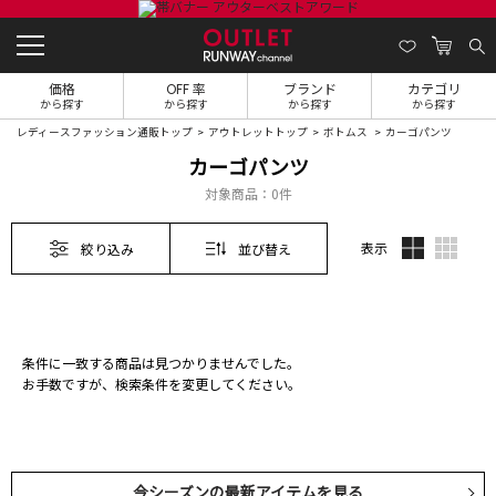
価格
OFF 率
ブランド
カテゴリ
から探す
から探す
から探す
から探す
レディースファッション通販トップ
アウトレットトップ
ボトムス
カーゴパンツ
カーゴパンツ
対象商品：
0件
表示
絞り込み
並び替え
条件に一致する商品は見つかりませんでした。
お手数ですが、検索条件を変更してください。
今シーズンの最新アイテムを見る