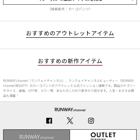
（検索条件：カーゴパンツ）
おすすめのアウトレットアイテム
おすすめの新作アイテム
RUNWAY channel（ランウェイチャンネル）、ランウェイチャンネルビューティー（RUNWAY
channel BEAUTY）のカーゴパンツのアウトレット公式ファッション通販です。商品カテゴリー
やサイズ、価格、OFF率、カラー等、あなたのこだわり条件から探せます。人気・おすすめ商
品も満載！