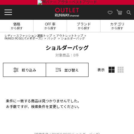
価格
OFF 率
ブランド
カテゴリ
から探す
から探す
から探す
から探す
レディースファッション通販トップ
アウトレットトップ
PAMEO POSE(パメオポーズ)
バッグ
ショルダーバッグ
ショルダーバッグ
対象商品：
0件
表示
絞り込み
並び替え
条件に一致する商品は見つかりませんでした。
お手数ですが、検索条件を変更してください。