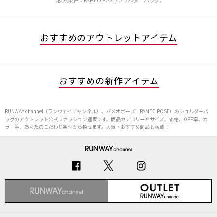
（検索条件：PAMEO POSE/ショルダーバッグ）
おすすめのアウトレットアイテム
おすすめの新作アイテム
RUNWAY channel（ランウェイチャンネル）、パメオポーズ（PAMEO POSE）のショルダーバ
ッグのアウトレット公式ファッション通販です。商品カテゴリーやサイズ、価格、OFF率、カ
ラー等、あなたのこだわり条件から探せます。人気・おすすめ商品も満載！