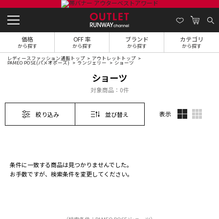
価格
OFF 率
ブランド
カテゴリ
から探す
から探す
から探す
から探す
レディースファッション通販トップ
アウトレットトップ
PAMEO POSE(パメオポーズ)
ランジェリー
ショーツ
ショーツ
対象商品：
0件
表示
絞り込み
並び替え
条件に一致する商品は見つかりませんでした。
お手数ですが、検索条件を変更してください。