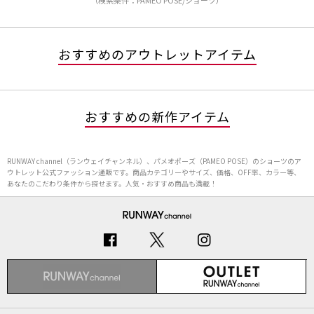
（検索条件：PAMEO POSE/ショーツ）
おすすめのアウトレットアイテム
おすすめの新作アイテム
RUNWAY channel（ランウェイチャンネル）、パメオポーズ（PAMEO POSE）のショーツのア
ウトレット公式ファッション通販です。商品カテゴリーやサイズ、価格、OFF率、カラー等、
あなたのこだわり条件から探せます。人気・おすすめ商品も満載！