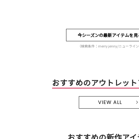
今シーズンの最新アイテムを見
（検索条件：merry jenny/ニューライ
おすすめのアウトレット
VIEW ALL
おすすめの新作アイ