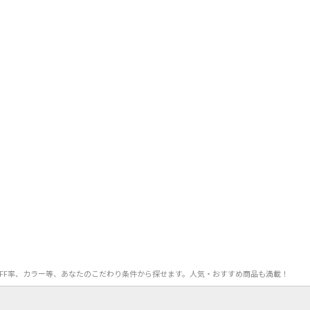
格、OFF率、カラー等、あなたのこだわり条件から探せます。人気・おすすめ商品も満載！