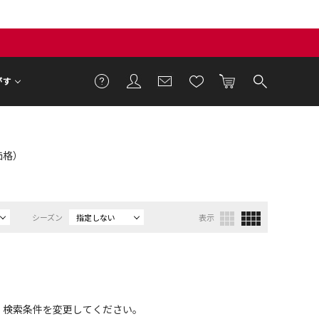
がす
T価格）
シーズン
指定しない
表示
、検索条件を変更してください。