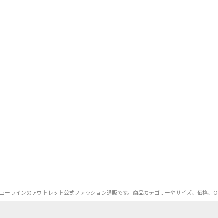
jenny）のニューラインのアウトレット公式ファッション通販です。商品カテゴリーやサイズ、価