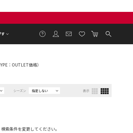
がす
 TYPE：OUTLET価格）
シーズン
指定しない
表示
、検索条件を変更してください。