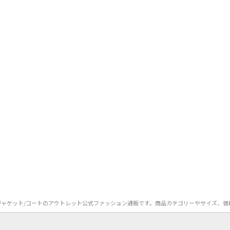
ny）のダウンジャケット/コートのアウトレット公式ファッション通販です。商品カテゴリーやサイ