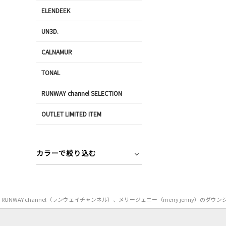
ELENDEEK
UN3D.
CALNAMUR
TONAL
RUNWAY channel SELECTION
OUTLET LIMITED ITEM
カラーで絞り込む
RUNWAY channel（ランウェイチャンネル）、メリージェニー（merry jen