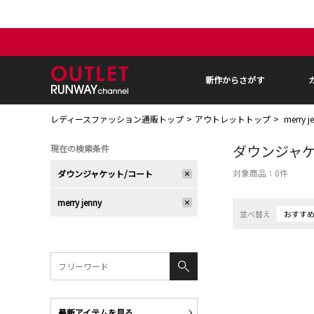
新作からさがす
レディースファッション通販トップ
アウトレットトップ
merry
ダウンジャケ
現在の検索条件
対象商品：
0
件
ダウンジャケット/コート
merry jenny
並べ替え
おすす
最新アイテムを見る