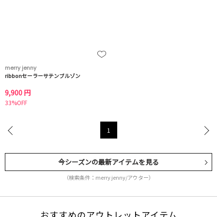
merry jenny
ribbonセーラーサテンブルゾン
9,900 円
33%OFF
1
今シーズンの最新アイテムを見る
（検索条件：merry jenny/アウター）
おすすめのアウトレットアイテム