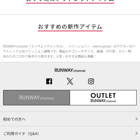
おすすめの新作アイテム
RUNWAY channel（ランウェイチャンネル）、メリージェニー（merry jenny）のアウターのア
ウトレット公式ファッション通販です。商品カテゴリーやサイズ、価格、OFF率、カラー等、
あなたのこだわり条件から探せます。人気・おすすめ商品も満載！
初めての方へ
ご利用ガイド（Q&A）