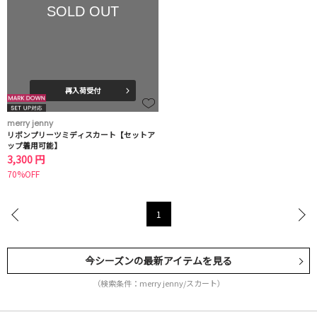
SOLD OUT
再入荷受付
merry jenny
リボンプリーツミディスカート【セットア
ップ着用可能】
3,300 円
70%OFF
1
今シーズンの最新アイテムを見る
（検索条件：merry jenny/スカート）