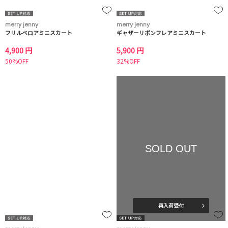
merry jenny
merry jenny
フリルベロアミニスカート
ギャザーリボンフレアミニスカート
4,900 円
5,900 円
50%OFF
32%OFF
SOLD OUT
再入荷受付