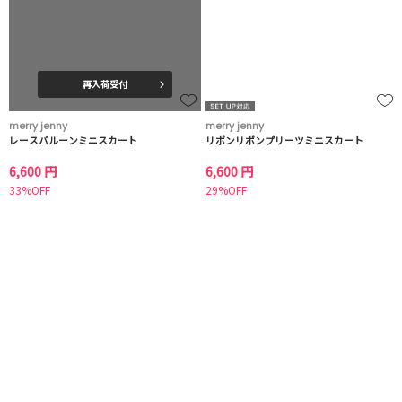
再入荷受付
merry jenny
merry jenny
レースバルーンミニスカート
リボンリボンプリーツミニスカート
6,600 円
6,600 円
33%OFF
29%OFF