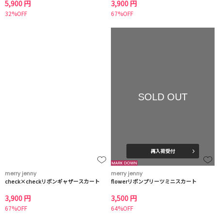
5,900 円
3,900 円
32%OFF
67%OFF
SOLD OUT
再入荷受付
merry jenny
merry jenny
check×checkリボンギャザースカート
flowerリボンプリーツミニスカート
3,900 円
3,500 円
67%OFF
64%OFF