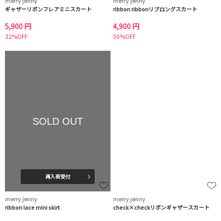
merry jenny
merry jenny
ギャザーリボンフレアミニスカート
ribbon ribbonリブロングスカート
5,900 円
4,900 円
32%OFF
50%OFF
SOLD OUT
再入荷受付
merry jenny
merry jenny
ribbon lace mini skirt
check×checkリボンギャザースカート