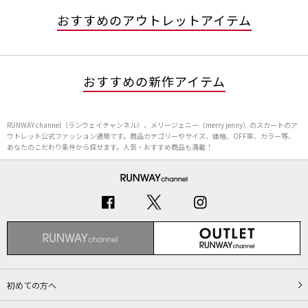
おすすめのアウトレットアイテム
おすすめの新作アイテム
RUNWAY channel（ランウェイチャンネル）、メリージェニー（merry jenny）のスカートのア
ウトレット公式ファッション通販です。商品カテゴリーやサイズ、価格、OFF率、カラー等、
あなたのこだわり条件から探せます。人気・おすすめ商品も満載！
初めての方へ