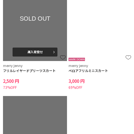
SOLD OUT
再入荷受付
merry jenny
merry jenny
フリルレイヤードプリーツスカート
ベロアフリルミニスカート
2,500 円
3,000 円
73%OFF
69%OFF