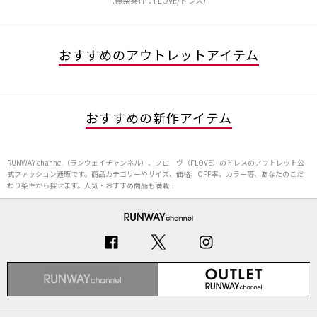
（検索条件：FLOVE/ドレス）
おすすめのアウトレットアイテム
おすすめの新作アイテム
RUNWAY channel（ランウェイチャンネル）、フローヴ（FLOVE）のドレスのアウトレット公
式ファッション通販です。商品カテゴリーやサイズ、価格、OFF率、カラー等、あなたのこだ
わり条件から探せます。人気・おすすめ商品も満載！