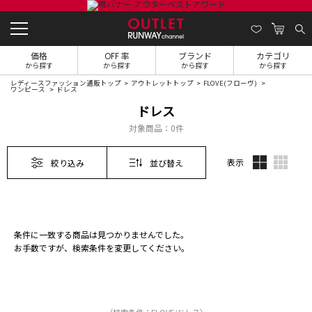
価格
OFF 率
ブランド
カテゴリ
から探す
から探す
から探す
から探す
レディースファッション通販トップ
アウトレットトップ
FLOVE(フローヴ)
ワンピース
ドレス
ドレス
対象商品：
0件
表示
絞り込み
並び替え
条件に一致する商品は見つかりませんでした。
お手数ですが、検索条件を変更してください。