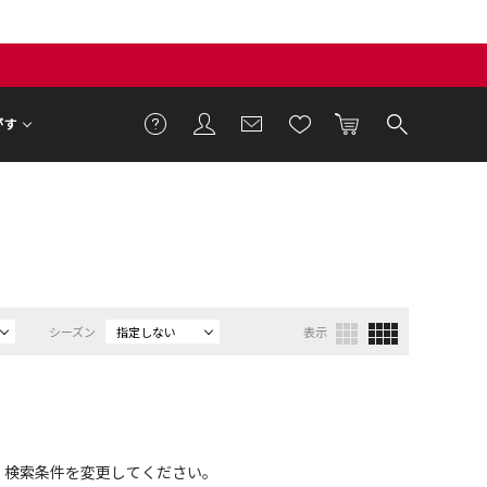
がす
シーズン
指定しない
表示
、検索条件を変更してください。