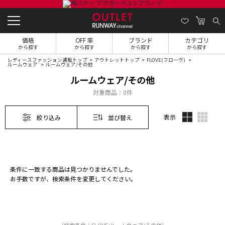
価格
OFF 率
ブランド
カテゴリ
から探す
から探す
から探す
から探す
レディースファッション通販トップ
アウトレットトップ
FLOVE(フローヴ)
ルームウェア
ルームウェア/その他
ルームウェア/その他
対象商品：
0件
表示
絞り込み
並び替え
条件に一致する商品は見つかりませんでした。
お手数ですが、検索条件を変更してください。