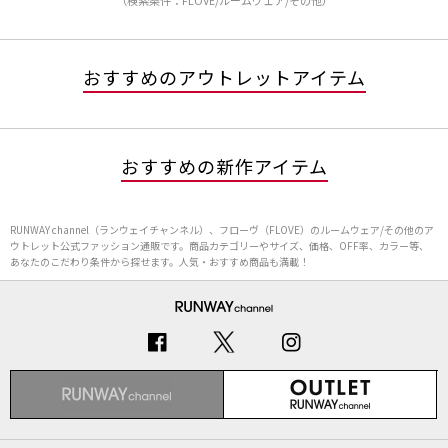
（検索条件：FLOVE/ルームウェア/その他）
おすすめのアウトレットアイテム
おすすめの新作アイテム
RUNWAY channel（ランウェイチャンネル）、フローヴ（FLOVE）のルームウェア/その他のア
ウトレット公式ファッション通販です。商品カテゴリーやサイズ、価格、OFF率、カラー等、
あなたのこだわり条件から探せます。人気・おすすめ商品も満載！