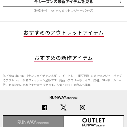
今シーズンの最新アイテムを見る
（検索条件：EATME/メッセンジャーバッグ）
おすすめのアウトレットアイテム
おすすめの新作アイテム
RUNWAY channel（ランウェイチャンネル）、イートミー（EATME）のメッセンジャーバッグ
のアウトレット公式ファッション通販です。商品カテゴリーやサイズ、価格、OFF率、カラー
等、あなたのこだわり条件から探せます。人気・おすすめ商品も満載！