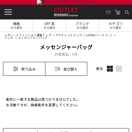
価格
OFF 率
ブランド
カテゴリ
から探す
から探す
から探す
から探す
レディースファッション通販トップ
アウトレットトップ
EATME(イートミー)
バッグ
メッセンジャーバッグ
メッセンジャーバッグ
対象商品：
0件
表示
絞り込み
並び替え
条件に一致する商品は見つかりませんでした。
お手数ですが、検索条件を変更してください。