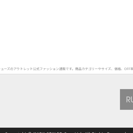
）のバレエシューズのアウトレット公式ファッション通販です。商品カテゴリーやサイズ、価格、O