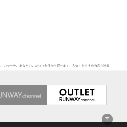
FF率、カラー等、あなたのこだわり条件から探せます。人気・おすすめ商品も満載！