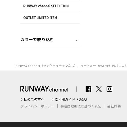
RUNWAY channel SELECTION
OUTLET LIMITED ITEM
カラーで絞り込む
RUNWAY channel（ランウェイチャンネル）、イートミー（EATME
初めての方へ
ご利用ガイド（Q&A）
プライバシーポリシー
特定商取引法に基づく表記
会社概要