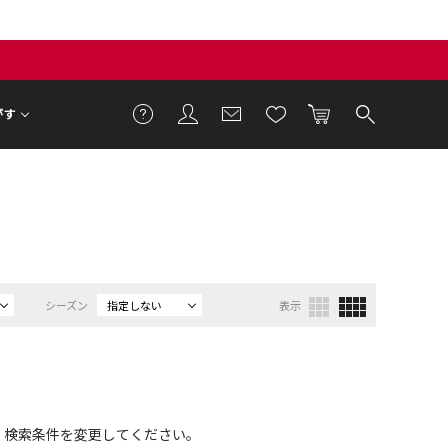
がす
シーズン
指定しない
表示
、検索条件を変更してください。