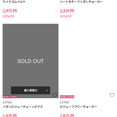
ワイドゴムベルト
ハートモチーフリボンチョーカー
2,475 円
2,310 円
50%OFF
30%OFF
SOLD OUT
再入荷受付
EATME
EATME
リボンビジューチェーンピアス
ビジューフラワーチョーカー
1,925 円
1,815 円