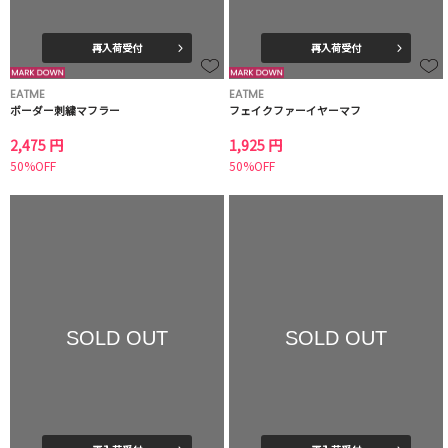
再入荷受付
再入荷受付
EATME
EATME
ボーダー刺繍マフラー
フェイクファーイヤーマフ
2,475 円
1,925 円
50%OFF
50%OFF
SOLD OUT
SOLD OUT