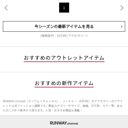
1
今シーズンの最新アイテムを見る
（検索条件：EATME/アクセサリー）
おすすめのアウトレットアイテム
おすすめの新作アイテム
RUNWAY channel（ランウェイチャンネル）、イートミー（EATME）のアクセサリーのアウト
レット公式ファッション通販です。商品カテゴリーやサイズ、価格、OFF率、カラー等、あな
たのこだわり条件から探せます。人気・おすすめ商品も満載！