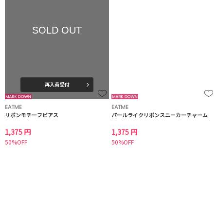
SOLD OUT
再入荷受付
EATME
EATME
リボンモチーフピアス
パールライクリボンスニーカーチャーム
1,375 円
1,375 円
50%OFF
50%OFF