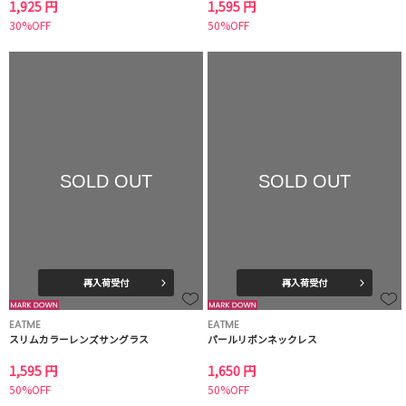
1,925 円
1,595 円
30%OFF
50%OFF
SOLD OUT
SOLD OUT
再入荷受付
再入荷受付
EATME
EATME
スリムカラーレンズサングラス
パールリボンネックレス
1,595 円
1,650 円
50%OFF
50%OFF