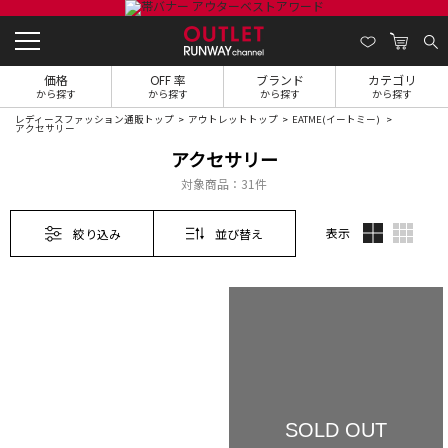
価格
OFF 率
ブランド
カテゴリ
から探す
から探す
から探す
から探す
レディースファッション通販トップ
アウトレットトップ
EATME(イートミー)
アクセサリー
アクセサリー
対象商品：
31件
表示
絞り込み
並び替え
SOLD OUT