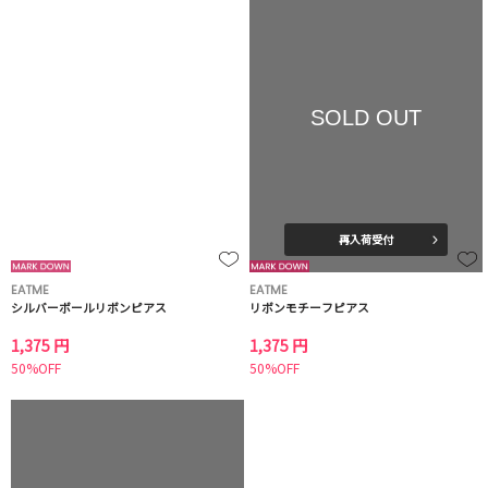
SOLD OUT
再入荷受付
EATME
EATME
シルバーボールリボンピアス
リボンモチーフピアス
1,375 円
1,375 円
50%OFF
50%OFF