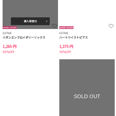
再入荷受付
EATME
EATME
リボンエンブロイダリーソックス
ハートツイストピアス
1,265 円
1,375 円
50%OFF
50%OFF
SOLD OUT