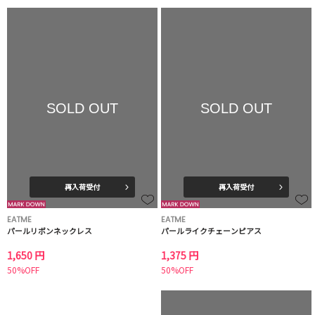
SOLD OUT
SOLD OUT
再入荷受付
再入荷受付
EATME
EATME
パールリボンネックレス
パールライクチェーンピアス
1,650 円
1,375 円
50%OFF
50%OFF