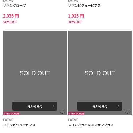
EATME
EATME
リボングローブ
リボンビジューピアス
2,035 円
1,925 円
50%OFF
30%OFF
SOLD OUT
SOLD OUT
再入荷受付
再入荷受付
EATME
EATME
リボンビジューピアス
スリムカラーレンズサングラス