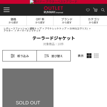
価格
OFF 率
ブランド
カテゴリ
から探す
から探す
から探す
から探す
レディースファッション通販トップ
アウトレットトップ
EVRIS(エヴリス)
アウター
テーラードジャケット
テーラードジャケット
対象商品：
10件
表示
絞り込み
並び替え
SOLD OUT