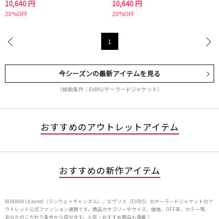
10,640 円
10,640 円
20%OFF
20%OFF
1
今シーズンの最新アイテムを見る
（検索条件：EVRIS/テーラードジャケット）
おすすめのアウトレットアイテム
おすすめの新作アイテム
RUNWAY channel（ランウェイチャンネル）、エヴリス（EVRIS）のテーラードジャケットのア
ウトレット公式ファッション通販です。商品カテゴリーやサイズ、価格、OFF率、カラー等、
あなたのこだわり条件から探せます。人気・おすすめ商品も満載！