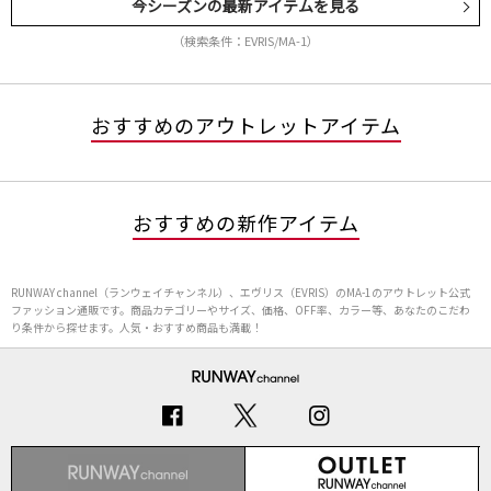
今シーズンの最新アイテムを見る
（検索条件：EVRIS/MA-1）
おすすめのアウトレットアイテム
おすすめの新作アイテム
RUNWAY channel（ランウェイチャンネル）、エヴリス（EVRIS）のMA-1のアウトレット公式
ファッション通販です。商品カテゴリーやサイズ、価格、OFF率、カラー等、あなたのこだわ
り条件から探せます。人気・おすすめ商品も満載！