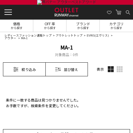
価格
OFF 率
ブランド
カテゴリ
から探す
から探す
から探す
から探す
レディースファッション通販トップ
アウトレットトップ
EVRIS(エヴリス)
アウター
MA-1
MA-1
対象商品：
0件
表示
絞り込み
並び替え
条件に一致する商品は見つかりませんでした。
お手数ですが、検索条件を変更してください。